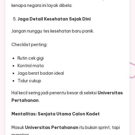
kenapa negara ini layak dibela.
Jaga Detail Kesehatan Sejak Dini
Jangan nunggu tes kesehatan baru panik.
Checklist penting:
Rutin cek gigi
Kontrol mata
Jaga berat badan ideal
Tidur cukup
Hal kecil sering jadi penentu besar di seleksi
Universitas
Pertahanan
.
Mentalitas: Senjata Utama Calon Kadet
Masuk
Universitas Pertahanan
itu bukan sprint, tapi