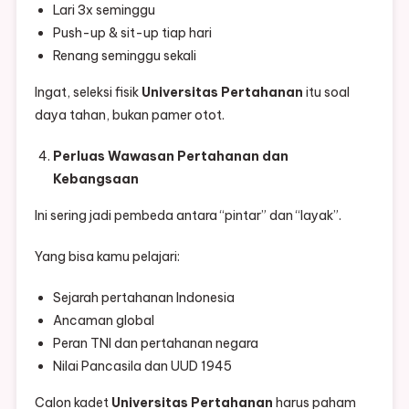
Lari 3x seminggu
Push-up & sit-up tiap hari
Renang seminggu sekali
Ingat, seleksi fisik
Universitas Pertahanan
itu soal
daya tahan, bukan pamer otot.
Perluas Wawasan Pertahanan dan
Kebangsaan
Ini sering jadi pembeda antara “pintar” dan “layak”.
Yang bisa kamu pelajari:
Sejarah pertahanan Indonesia
Ancaman global
Peran TNI dan pertahanan negara
Nilai Pancasila dan UUD 1945
Calon kadet
Universitas Pertahanan
harus paham