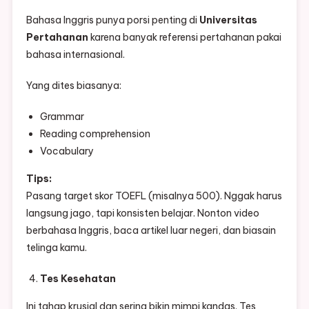
Bahasa Inggris punya porsi penting di
Universitas
Pertahanan
karena banyak referensi pertahanan pakai
bahasa internasional.
Yang dites biasanya:
Grammar
Reading comprehension
Vocabulary
Tips:
Pasang target skor TOEFL (misalnya 500). Nggak harus
langsung jago, tapi konsisten belajar. Nonton video
berbahasa Inggris, baca artikel luar negeri, dan biasain
telinga kamu.
Tes Kesehatan
Ini tahap krusial dan sering bikin mimpi kandas. Tes