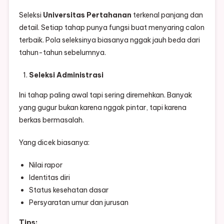
Seleksi
Universitas Pertahanan
terkenal panjang dan
detail. Setiap tahap punya fungsi buat menyaring calon
terbaik. Pola seleksinya biasanya nggak jauh beda dari
tahun-tahun sebelumnya.
Seleksi Administrasi
Ini tahap paling awal tapi sering diremehkan. Banyak
yang gugur bukan karena nggak pintar, tapi karena
berkas bermasalah.
Yang dicek biasanya:
Nilai rapor
Identitas diri
Status kesehatan dasar
Persyaratan umur dan jurusan
Tips: