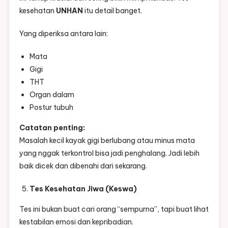
kesehatan
UNHAN
itu detail banget.
Yang diperiksa antara lain:
Mata
Gigi
THT
Organ dalam
Postur tubuh
Catatan penting:
Masalah kecil kayak gigi berlubang atau minus mata
yang nggak terkontrol bisa jadi penghalang. Jadi lebih
baik dicek dan dibenahi dari sekarang.
Tes Kesehatan Jiwa (Keswa)
Tes ini bukan buat cari orang “sempurna”, tapi buat lihat
kestabilan emosi dan kepribadian.