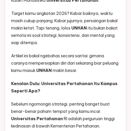
Kadet Mahasiswa
Universitas Pertahanan
.
Target kamu angkatan 2026? Kabar baiknya, waktu
masih cukup panjang. Kabar jujurnya, persaingan bakal
makin ketat. Tapi tenang, lolos
UNHAN
itu bukan bakat
semata ini soal strategi, konsistensi, dan mental yang
siap ditempa.
Artikel ini bakal ngebahas secara santai: gimana
caranya mempersiapkan diri dari sekarang biar peluang
kamu masuk
UNHAN
makin besar.
Kenalan Dulu: Universitas Pertahanan Itu Kampus
Seperti Apa?
Sebelum ngomongin strategi, penting banget buat
benar-benar paham tempat yang kamu incar.
Universitas Pertahanan
RI adalah perguruan tinggi
kedinasan di bawah Kementerian Pertahanan.