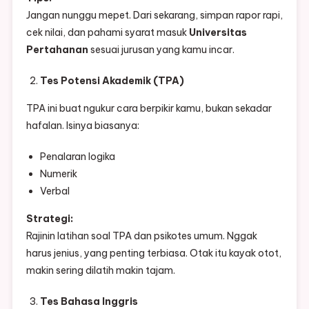
Jangan nunggu mepet. Dari sekarang, simpan rapor rapi,
cek nilai, dan pahami syarat masuk
Universitas
Pertahanan
sesuai jurusan yang kamu incar.
Tes Potensi Akademik (TPA)
TPA ini buat ngukur cara berpikir kamu, bukan sekadar
hafalan. Isinya biasanya:
Penalaran logika
Numerik
Verbal
Strategi:
Rajinin latihan soal TPA dan psikotes umum. Nggak
harus jenius, yang penting terbiasa. Otak itu kayak otot,
makin sering dilatih makin tajam.
Tes Bahasa Inggris