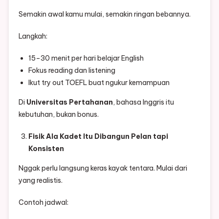
Semakin awal kamu mulai, semakin ringan bebannya.
Langkah:
15–30 menit per hari belajar English
Fokus reading dan listening
Ikut try out TOEFL buat ngukur kemampuan
Di
Universitas Pertahanan
, bahasa Inggris itu
kebutuhan, bukan bonus.
Fisik Ala Kadet Itu Dibangun Pelan tapi
Konsisten
Nggak perlu langsung keras kayak tentara. Mulai dari
yang realistis.
Contoh jadwal: