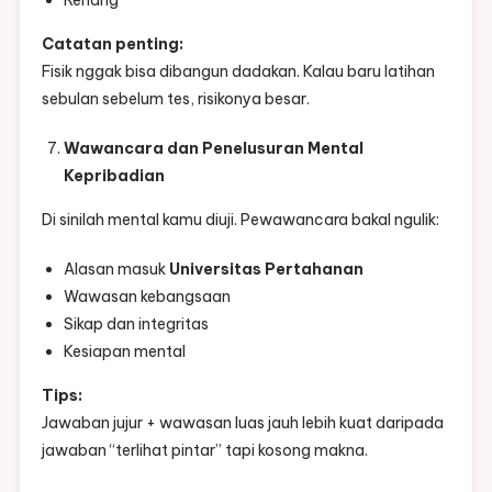
Renang
Catatan penting:
Fisik nggak bisa dibangun dadakan. Kalau baru latihan
sebulan sebelum tes, risikonya besar.
Wawancara dan Penelusuran Mental
Kepribadian
Di sinilah mental kamu diuji. Pewawancara bakal ngulik:
Alasan masuk
Universitas Pertahanan
Wawasan kebangsaan
Sikap dan integritas
Kesiapan mental
Tips:
Jawaban jujur + wawasan luas jauh lebih kuat daripada
jawaban “terlihat pintar” tapi kosong makna.