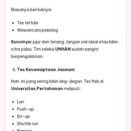
Biasanya bentuknya:
Tes tertulis
Wawancara psikolog
Kuncinya:
jujur dan tenang. Jangan sok ideal atau bikin
citra palsu. Tim seleksi
UNHAN
sudah sangat
berpengalaman.
Tes Kesamaptaan Jasmani
Nah, ini yang sering bikin deg-degan. Tes fisik di
Universitas Pertahanan
meliputi:
Lari
Push-up
Sit-up
Shuttle run