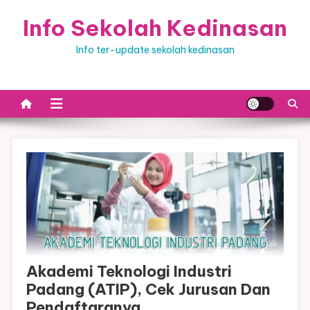
Skip
Info Sekolah Kedinasan
to
content
Info ter-update sekolah kedinasan
Akademi Teknologi Industri
Padang (ATIP), Cek Jurusan Dan
Pendaftaranya