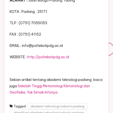
ALAMAT :
Jalan Bungo Pasang Tabing
KOTA : Padang , 25171
TLP : (0751) 7055053
FAX : (0751) 41152
EMAIL : info@poltekatipdg.ac.id
WEBSITE :
http://poltekatipdg.ac.id
Sekian artikel tentang akademi teknologi padang, baca
juga
Sekolah Tinggi Meteorologi Klimatologi dan
Geofisika, Yuk Simak Infonya
Tagged
akademi teknologi industri padang
akreditasi akademi teknologi industri padang