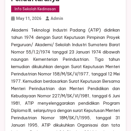
Info Sekolah Kedinasan
May 11, 2026
Admin
Akademi Teknologi Industri Padang (ATIP) didirikan
tahun 1974 dengan Surat Keputusan Pimpinan Proyek
Perguruan/ Akademi/ Sekolah Industri Sumatera Barat
Nomor 55/1.2/1974 tanggal 23 Januari 1974 dibawah
naungan Kementerian Perindustrian. Tiga tahun
kemudian dikukuhkan dengan Surat Keputusan Menteri
Perindustrian Nomor 158/M/SK/V/1977, tanggal 12 Mei
1977. Kemudian berdasarkan Surat Keputusan Bersama
Menteri Perindustrian dan Menteri Pendidikan dan
Kebudayaan Nomor 227/M/SK/VI/1981, tanggal 6 Juni
1981, ATIP menyelenggarakan pendidikan Program
Diploma III, selanjutnya dengan surat Keputusan Menteri
Perindustrian Nomor 18M/SK/1/1995, tanggal 31
Januari 1995, ATIP dikukuhkan Organisasi dan tata