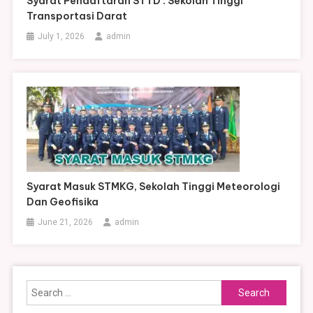
Syarat Pendaftaran STTD : Sekolah TInggi
Transportasi Darat
July 1, 2026
admin
Syarat Masuk STMKG, Sekolah Tinggi Meteorologi
Dan Geofisika
June 21, 2026
admin
Search
for: