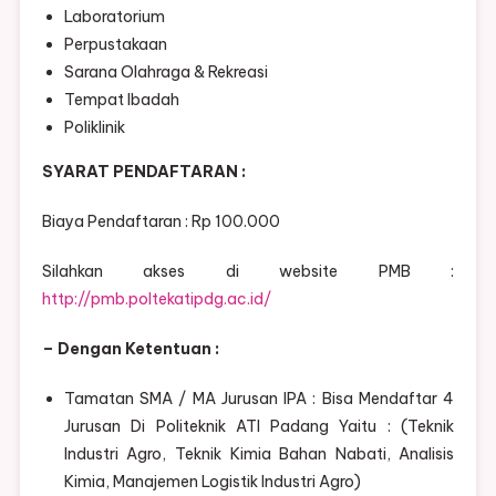
Laboratorium
Perpustakaan
Sarana Olahraga & Rekreasi
Tempat Ibadah
Poliklinik
SYARAT PENDAFTARAN :
Biaya Pendaftaran : Rp 100.000
Silahkan akses di website PMB :
http://pmb.poltekatipdg.ac.id/
– Dengan Ketentuan :
Tamatan SMA / MA Jurusan IPA : Bisa Mendaftar 4
Jurusan Di Politeknik ATI Padang Yaitu : (Teknik
Industri Agro, Teknik Kimia Bahan Nabati, Analisis
Kimia, Manajemen Logistik Industri Agro)