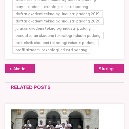
biaya akademi teknologi industri padang
daftar akademi teknologi industri padang 2019
daftar akademi teknologi industri padang 2020
jurusan akademi teknologi industri padang
pendaftaran akademi teknologi industri padang
politeknik akademi teknologi industri padang
profil akademi teknologi industri padang
Post
Akademi Teknologi Kulit Yogyakarta (ATK) Belajar Apa?
Strategi Lolos Universitas Pertahanan 2026
navigation
RELATED POSTS