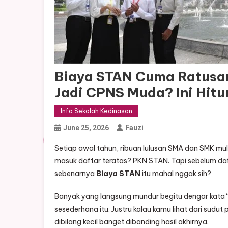
Biaya STAN Cuma Ratusan
Jadi CPNS Muda? Ini Hit
Info Sekolah Kedinasan
June 25, 2026
Fauzi
Setiap awal tahun, ribuan lulusan SMA dan SMK mula
masuk daftar teratas? PKN STAN. Tapi sebelum daf
sebenarnya
Biaya STAN
itu mahal nggak sih?
Banyak yang langsung mundur begitu dengar kata “
sesederhana itu. Justru kalau kamu lihat dari sudu
dibilang kecil banget dibanding hasil akhirnya.