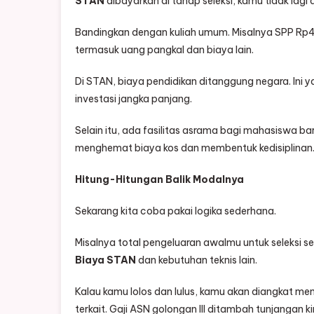
STAN
dibayarkan di tahap seleksi, kamu tidak lagi
Bandingkan dengan kuliah umum. Misalnya SPP Rp4 
termasuk uang pangkal dan biaya lain.
Di STAN, biaya pendidikan ditanggung negara. In
investasi jangka panjang.
Selain itu, ada fasilitas asrama bagi mahasiswa b
menghemat biaya kos dan membentuk kedisiplinan
Hitung-Hitungan Balik Modalnya
Sekarang kita coba pakai logika sederhana.
Misalnya total pengeluaran awalmu untuk seleksi
Biaya STAN
dan kebutuhan teknis lain.
Kalau kamu lolos dan lulus, kamu akan diangkat me
terkait. Gaji ASN golongan III ditambah tunjangan k