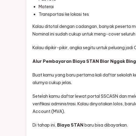
Materai
Transportasi ke lokasi tes
Kalau ditotal dengan cadangan, banyak peserta 
Nominal ini sudah cukup untuk meng-cover seluruh
Kalau dipikir-pikir, angka segitu untuk peluang ja
Alur Pembayaran Biaya STAN Biar Nggak Bin
Buat kamu yang baru pertama kali daftar sekolah 
alurnya cukup jelas.
Setelah kamu daftar lewat portal SSCASN dan mele
verifikasi administrasi. Kalau dinyatakan lolos, 
Account (MVA).
Di tahap ini,
Biaya STAN
baru bisa dibayarkan.