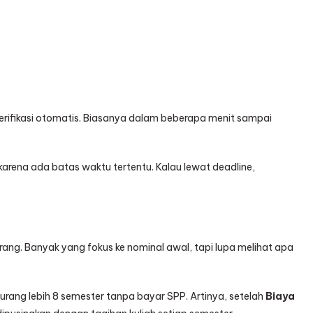
erifikasi otomatis. Biasanya dalam beberapa menit sampai
rena ada batas waktu tertentu. Kalau lewat deadline,
orang. Banyak yang fokus ke nominal awal, tapi lupa melihat apa
rang lebih 8 semester tanpa bayar SPP. Artinya, setelah
Biaya