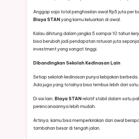
Anggap saja total penghasilan awal Rp5 juta per bul
Biaya STAN
yang kamu keluarkan di awal.
Kalau dihitung dalam jangka 5 sampai 10 tahun ker
bisa berubah jadi pendapatan ratusan juta sepanjang
investment yang sangat tinggi.
Dibandingkan Sekolah Kedinasan Lain
Setiap sekolah kedinasan punya kebijakan berbeda.
Ada juga yang totalnya bisa tembus lebih dari satu 
Di sisi lain,
Biaya STAN
relatif stabil dalam satu 
perencanaannya lebih mudah.
Artinya, kamu bisa memperkirakan dari awal berap
tambahan besar di tengah jalan.