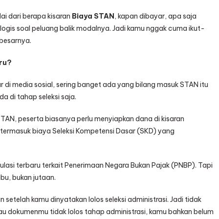
ulai dari berapa kisaran
Biaya STAN
, kapan dibayar, apa saja
 logis soal peluang balik modalnya. Jadi kamu nggak cuma ikut-
besarnya.
ru?
 di media sosial, sering banget ada yang bilang masuk STAN itu
a di tahap seleksi saja.
STAN, peserta biasanya perlu menyiapkan dana di kisaran
termasuk biaya Seleksi Kompetensi Dasar (SKD) yang
ulasi terbaru terkait Penerimaan Negara Bukan Pajak (PNBP). Tapi
bu, bukan jutaan.
n setelah kamu dinyatakan lolos seleksi administrasi. Jadi tidak
lau dokumenmu tidak lolos tahap administrasi, kamu bahkan belum