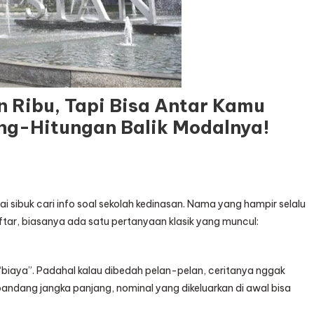
 Ribu, Tapi Bisa Antar Kamu
ung-Hitungan Balik Modalnya!
i sibuk cari info soal sekolah kedinasan. Nama yang hampir selalu
tar, biasanya ada satu pertanyaan klasik yang muncul:
biaya”. Padahal kalau dibedah pelan-pelan, ceritanya nggak
t pandang jangka panjang, nominal yang dikeluarkan di awal bisa