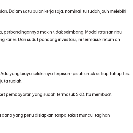
an. Dalam satu bulan kerja saja, nominal itu sudah jauh melebihi
ja, perbandingannya makin tidak seimbang. Modal ratusan ribu
 karier. Dari sudut pandang investasi, ini termasuk return on
 Ada yang biaya seleksinya terpisah-pisah untuk setiap tahap tes.
juta rupiah.
paket pembayaran yang sudah termasuk SKD. Itu membuat
a dana yang perlu disiapkan tanpa takut muncul tagihan