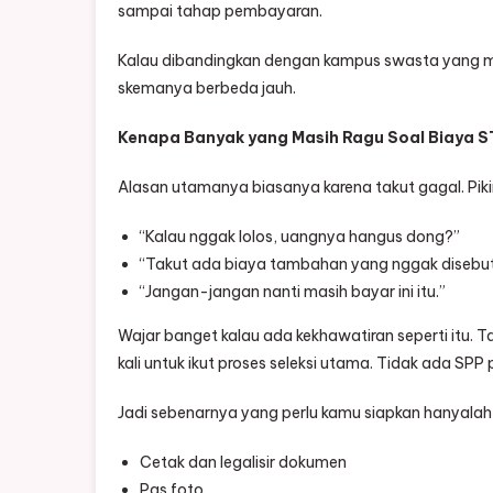
sampai tahap pembayaran.
Kalau dibandingkan dengan kampus swasta yang mint
skemanya berbeda jauh.
Kenapa Banyak yang Masih Ragu Soal Biaya 
Alasan utamanya biasanya karena takut gagal. Pikira
“Kalau nggak lolos, uangnya hangus dong?”
“Takut ada biaya tambahan yang nggak disebut
“Jangan-jangan nanti masih bayar ini itu.”
Wajar banget kalau ada kekhawatiran seperti itu. Tap
kali untuk ikut proses seleksi utama. Tidak ada SP
Jadi sebenarnya yang perlu kamu siapkan hanyalah 
Cetak dan legalisir dokumen
Pas foto