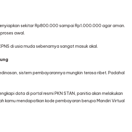
menyiapkan sekitar Rp800.000 sampai Rp1.000.000 agar aman.
 proses awal.
di CPNS di usia muda sebenarnya sangat masuk akal.
gung
kedinasan, sistem pembayarannya mungkin terasa ribet. Padahal
ngkapi data di portal resmi PKN STAN, panitia akan melakukan
barulah kamu mendapatkan kode pembayaran berupa Mandiri Virtual