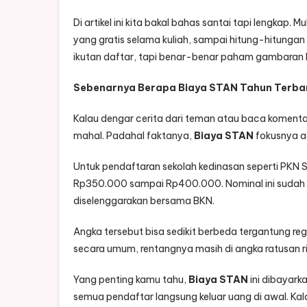
Di artikel ini kita bakal bahas santai tapi lengkap. M
yang gratis selama kuliah, sampai hitung-hitungan
ikutan daftar, tapi benar-benar paham gambaran 
Sebenarnya Berapa Biaya STAN Tahun Terba
Kalau dengar cerita dari teman atau baca komentar
mahal. Padahal faktanya,
Biaya STAN
fokusnya ad
Untuk pendaftaran sekolah kedinasan seperti PKN 
Rp350.000 sampai Rp400.000. Nominal ini sudah 
diselenggarakan bersama BKN.
Angka tersebut bisa sedikit berbeda tergantung reg
secara umum, rentangnya masih di angka ratusan ri
Yang penting kamu tahu,
Biaya STAN
ini dibayarka
semua pendaftar langsung keluar uang di awal. Ka