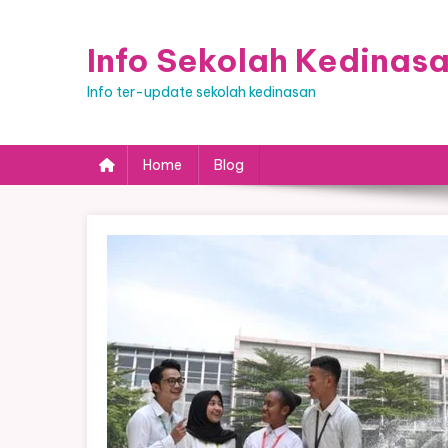
Skip
to
Info Sekolah Kedinas
content
Info ter-update sekolah kedinasan
Home
Blog