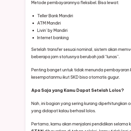
Metode pembayarannya fleksibel. Bisa lewat:
Teller Bank Mandiri
ATM Mandiri
Livin’ by Mandiri
Internet banking
Setelah transfer sesuai nominal, sistem akan memv
beberapa jam statusnya berubah jadi “lunas”.
Penting banget untuk tidak menunda pembayaran ka
kesempatanmu ikut SKD bisa otomatis gugur.
Apa Saja yang Kamu Dapat Setelah Lolos?
Nah, ini bagian yang sering kurang diperhitungkan 
yang didapat kalau berhasil lolos.
Pertama, kamu akan menjalani pendidikan selama ku