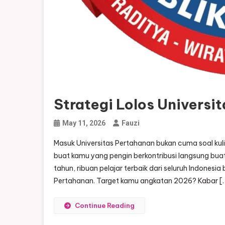
Strategi Lolos Universi
May 11, 2026
Fauzi
Masuk Universitas Pertahanan bukan cuma soal kuliah g
buat kamu yang pengin berkontribusi langsung buat
tahun, ribuan pelajar terbaik dari seluruh Indones
Pertahanan. Target kamu angkatan 2026? Kabar [
Continue Reading