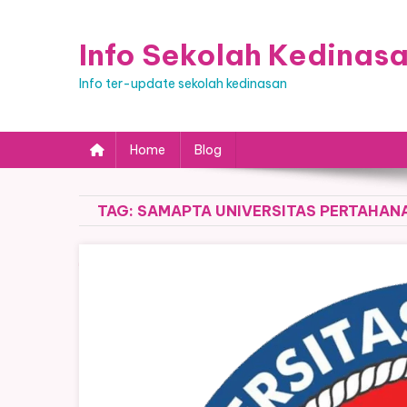
Skip
to
Info Sekolah Kedinas
content
Info ter-update sekolah kedinasan
Home
Blog
TAG:
SAMAPTA UNIVERSITAS PERTAHAN