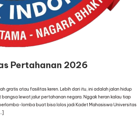
tas Pertahanan 2026
ratis atau fasilitas keren. Lebih dari itu, ini adalah jalan hidup
 bangsa lewat jalur pertahanan negara. Nggak heran kalau tiap
ia berlomba-lomba buat bisa lolos jadi Kadet Mahasiswa Universitas
…]