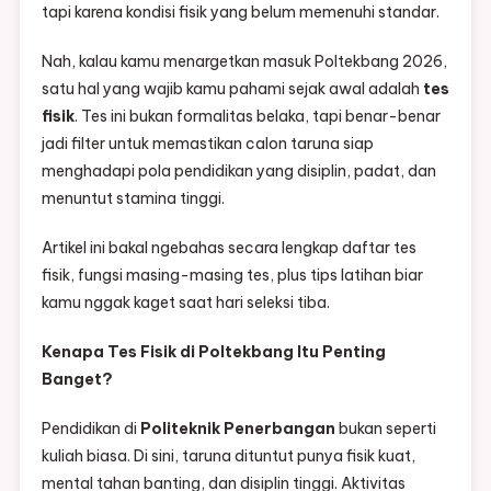
tapi karena kondisi fisik yang belum memenuhi standar.
Nah, kalau kamu menargetkan masuk Poltekbang 2026,
satu hal yang wajib kamu pahami sejak awal adalah
tes
fisik
. Tes ini bukan formalitas belaka, tapi benar-benar
jadi filter untuk memastikan calon taruna siap
menghadapi pola pendidikan yang disiplin, padat, dan
menuntut stamina tinggi.
Artikel ini bakal ngebahas secara lengkap daftar tes
fisik, fungsi masing-masing tes, plus tips latihan biar
kamu nggak kaget saat hari seleksi tiba.
Kenapa Tes Fisik di Poltekbang Itu Penting
Banget?
Pendidikan di
Politeknik Penerbangan
bukan seperti
kuliah biasa. Di sini, taruna dituntut punya fisik kuat,
mental tahan banting, dan disiplin tinggi. Aktivitas