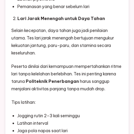
Pemanasan yang benar sebelum lari
Lari Jarak Menengah untuk Daya Tahan
Selain kecepatan, daya tahan juga jadi penilaian
utama. Tes lari jarak menengah bertujuan mengukur
kekuatan jantung, paru-paru, dan stamina secara
keseluruhan.
Peserta dinilai dari kemampuan mempertahankan ritme
lari tanpa kelelahan berlebihan. Tes ini penting karena
taruna
Politeknik Penerbangan
harus sanggup
menjalani aktivitas panjang tanpa mudah drop.
Tips latihan:
Jogging rutin 2–3 kali seminggu
Latihan interval
Jaga pola napas saat lari