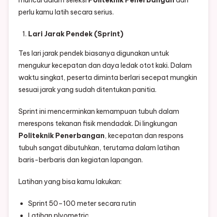
muncul dalam seleksi
Politeknik Penerbangan
dan
perlu kamu latih secara serius.
Lari Jarak Pendek (Sprint)
Tes lari jarak pendek biasanya digunakan untuk
mengukur kecepatan dan daya ledak otot kaki. Dalam
waktu singkat, peserta diminta berlari secepat mungkin
sesuai jarak yang sudah ditentukan panitia.
Sprint ini mencerminkan kemampuan tubuh dalam
merespons tekanan fisik mendadak. Di lingkungan
Politeknik Penerbangan
, kecepatan dan respons
tubuh sangat dibutuhkan, terutama dalam latihan
baris-berbaris dan kegiatan lapangan.
Latihan yang bisa kamu lakukan:
Sprint 50–100 meter secara rutin
Latihan plyometric