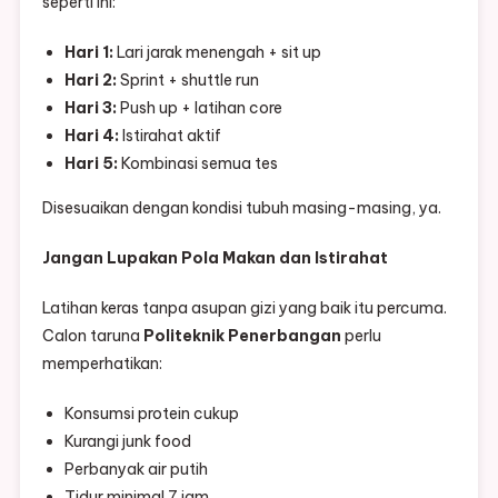
seperti ini:
Hari 1:
Lari jarak menengah + sit up
Hari 2:
Sprint + shuttle run
Hari 3:
Push up + latihan core
Hari 4:
Istirahat aktif
Hari 5:
Kombinasi semua tes
Disesuaikan dengan kondisi tubuh masing-masing, ya.
Jangan Lupakan Pola Makan dan Istirahat
Latihan keras tanpa asupan gizi yang baik itu percuma.
Calon taruna
Politeknik Penerbangan
perlu
memperhatikan:
Konsumsi protein cukup
Kurangi junk food
Perbanyak air putih
Tidur minimal 7 jam