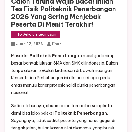
Calon Taruna Wajib Baca! Inilah
Tes Fisik Politeknik Penerbangan
2026 Yang Sering Menjebak
Peserta Di Menit Terakhir!
Info Sekolah Kedinasan
June 12, 2026
Fauzi
Masuk ke
Politeknik Penerbangan
masih jadi mimpi
besar banyak lulusan SMA dan SMK di Indonesia. Bukan
tanpa alasan, sekolah kedinasan di bawah naungan
Kementerian Perhubungan ini dikenal sebagai pintu
emas menuju karier profesional di dunia penerbangan
nasional.
Setiap tahunnya, ribuan calon taruna bersaing ketat
demi bisa lolos seleksi
Politeknik Penerbangan
.
Sayangnya, tidak sedikit peserta yang harus gugur di
tengah jalan, bukan karena nilai akademik yang buruk,