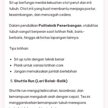
Sit up berfungsi menilai kekuatan otot perut dan inti
tubuh. Otot inti yang kuat membantu menjaga postur,
keseimbangan, dan mencegah cedera.
Dalam pendidikan
Politeknik Penerbangan
, stabilitas
tubuh sangat berperan saat latihan fisik, baris-
berbaris, hingga aktivitas lapangan lainnya.
Tips latihan:
Sit up rutin dengan teknik benar
Plank untuk variasi latihan core
Jangan memaksakan jumlah berlebihan
Shuttle Run (Lari Bolak-Balik)
Shuttle run menguji kelincahan, koordinasi, dan
kemampuan mengubah arah dengan cepat. Tes ini
menggambarkan kemampuan tubuh merespons