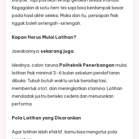
banyak, tapi pastikan setiap gerakan sesuai standar.
Kegagalan di satu item tes saja bisa berdampak besar
pada hasil akhir seleksi. Maka dari itu, persiapan fisik
nggak boleh setengah-setengah.
Kapan Harus Mulai Latihan?
Jawabannya:
sekarang juga
.
Idealnya, calon taruna
Politeknik Penerbangan
mulai
latihan fisik minimal 3–6 bulan sebelum pendaftaran
dibuka. Tubuh butuh waktu untuk beradaptasi,
membentuk otot, dan meningkatkan stamina. Latihan
mendadak justru berisiko cedera dan menurunkan
performa.
Pola Latihan yang Disarankan
Agar latihan lebih efektif, kamu bisa mengatur pola