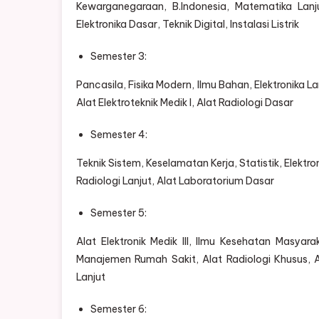
Kewarganegaraan, B.Indonesia, Matematika Lanjut
Elektronika Dasar, Teknik Digital, Instalasi Listrik
Semester 3:
Pancasila, Fisika Modern, Ilmu Bahan, Elektronika L
Alat Elektroteknik Medik I, Alat Radiologi Dasar
Semester 4:
Teknik Sistem, Keselamatan Kerja, Statistik, Elektr
Radiologi Lanjut, Alat Laboratorium Dasar
Semester 5:
Alat Elektronik Medik III, Ilmu Kesehatan Masyar
Manajemen Rumah Sakit, Alat Radiologi Khusus, Ala
Lanjut
Semester 6: