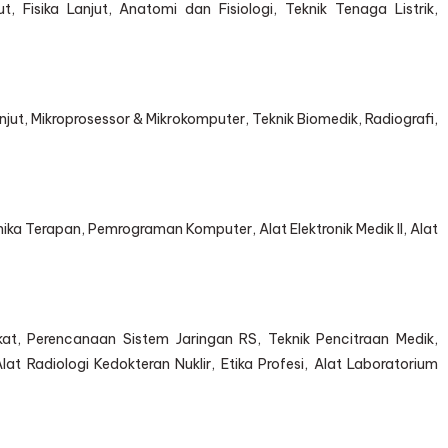
, Fisika Lanjut, Anatomi dan Fisiologi, Teknik Tenaga Listrik,
anjut, Mikroprosessor & Mikrokomputer, Teknik Biomedik, Radiografi,
onika Terapan, Pemrograman Komputer, Alat Elektronik Medik II, Alat
akat, Perencanaan Sistem Jaringan RS, Teknik Pencitraan Medik,
t Radiologi Kedokteran Nuklir, Etika Profesi, Alat Laboratorium