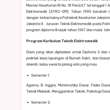
Menteri Kesehatan RI No. 18 Pend.67 tertanggal 1 
Elektromedik (ATRO-EM). Tahun 1990 berubah m
dengan terbentuknya Politeknik Kesehatan Jakarata 
Jakarata II. Jurusan Teknik Elektromedik pada Pol
program diploma III sejak tahun 1967 dan mulai t
Program Kurikulum Teknik Elektromedik
Disini yang akan dijelaskan untuk Diploma 3 dan d
praktek kerja lapangan di Rumah Sakit, dan bias
daerah, kalau swasta jarang ada yang mau.
Semester 1:
Agama, B. Inggris, Matematika Dasar, Fisika Dasar
Teknik Mekanik, Menggambar Teknik, Psikologi Dasa
Semester 2: