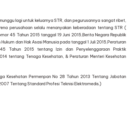
menunggu lagi untuk keluarnya STR, dan pegurusannya sangat ribet,
karena perusahaan selalu menanyakan keberadaan tentang STR (
omor 45 Tahun 2015 tanggal 19 Juni 2015,Berita Negara Republik
Hukum dan Hak Asasi Manusia pada tanggal 1 Juli 2015,Peraturan
 45 Tahun 2015 tentang Izin dan Penyelenggaraan Praktik
14 tentang Tenaga Kesehatan, & Peraturan Menteri Kesehatan
enaga Kesehatan Permenpan No 28 Tahun 2013 Tentang Jabatan
007 Tentang Standard Profesi Teknisi Elektromedis.)