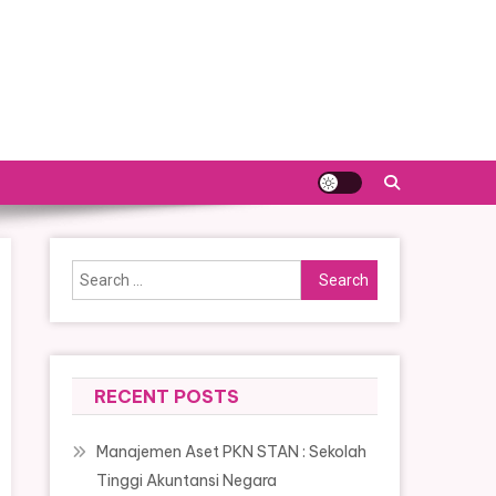
Search
for:
RECENT POSTS
Manajemen Aset PKN STAN : Sekolah
Tinggi Akuntansi Negara