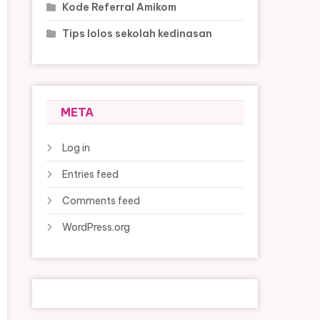
Kode Referral Amikom
Tips lolos sekolah kedinasan
META
Log in
Entries feed
Comments feed
WordPress.org