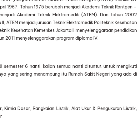
April 1967. Tahun 1975 berubah menjadi Akademi Teknik Rontgen –
enjadi Akademi Teknik Elektromedik (ATEM). Dan tahun 2002
II, ATEM menjadi jurusan Teknik Elektromedik Politeknik Kesehatan
iteknik Kesehatan Kemenkes Jakarta II menyelenggaraan pendidikan
ahun 2011 menyelenggarakan program diploma IV.
i semester 6 nanti, kalian semua nanti dituntut untuk mengikuti
anya yang sering menampung itu Rumah Sakit Negeri yang ada di
, Kimia Dasar, Rangkaian Listrik, Alat Ukur & Pengukuran Listrik,
r