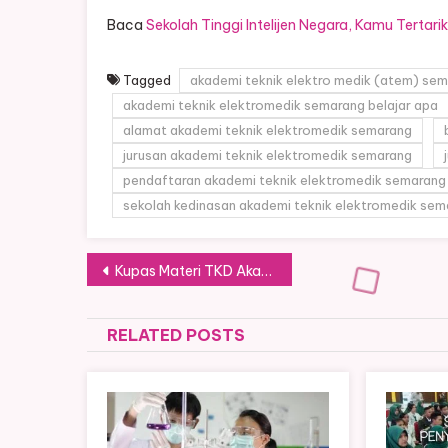
Baca
Sekolah Tinggi Intelijen Negara, Kamu Tertar
Tagged
akademi teknik elektro medik (atem) se
akademi teknik elektromedik semarang belajar apa
alamat akademi teknik elektromedik semarang
jurusan akademi teknik elektromedik semarang
pendaftaran akademi teknik elektromedik semarang
sekolah kedinasan akademi teknik elektromedik sem
Post
Kupas Materi TKD Akademi Militer untuk Calon Taruna
navigation
RELATED POSTS