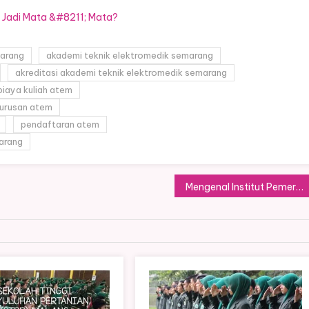
ik Jadi Mata &#8211; Mata?
marang
akademi teknik elektromedik semarang
akreditasi akademi teknik elektromedik semarang
biaya kuliah atem
jurusan atem
pendaftaran atem
arang
Mengenal Institut Pemerintahan Dalam Negeri Lebih Dekat