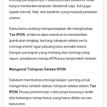
strategi persiapannya. Padahal proses seleksi ini tidak
hanya menilai kemampuan akademik saja. Ada juga
aspek mental, fisik, dan karakter yang menjadi penilaian
utama.
Kalau kamu sedang mempersiapkan diri menghadapi
Tes IPDN
, artikel ini akan membantu memberikan
gambaran lengkap tentang tahapan seleksi serta
strategi efektif agar peluang lolos semakin besar.
Dengan persiapan yang matang dan strategi yang
tepat, perjalanan menuju IPDN bisa terasa lebih terarah.
Mengenal Tahapan Seleksi IPDN
Sebelum membahas strategi belajar, penting untuk
mengetahui terlebih dahulu tahapan seleksi dalam
Tes
IPDN
. Proses penerimaan calon praja biasanya terdiri
dari beberapa tahap besar yang harus dilalui secara
berurutan.