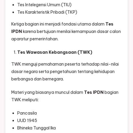
Tes Intelegensi Umum (TIU)
Tes Karakteristik Pribadi (TKP)
Ketiga bagian ini menjadi fondasi utama dalam
Tes
IPDN
karena bertujuan menilai kemampuan dasar calon
aparatur pemerintahan.
Tes Wawasan Kebangsaan (TWK)
TWK menguji pemahaman peserta terhadap nilai-nilai
dasar negara serta pengetahuan tentang kehidupan
berbangsa dan bernegara.
Materi yang biasanya muncul dalam
Tes IPDN
bagian
TWK meliputi:
Pancasila
UUD 1945
Bhineka Tunggal Ika