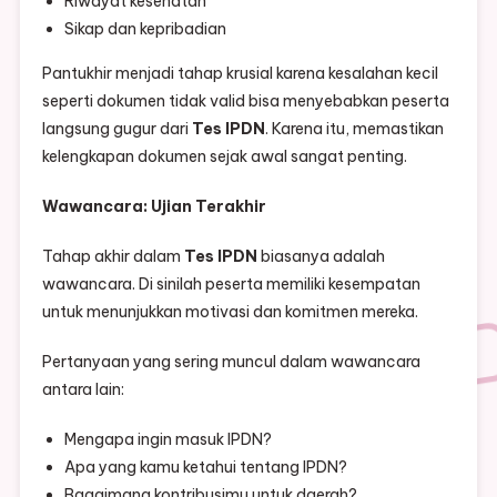
Riwayat kesehatan
Sikap dan kepribadian
Pantukhir menjadi tahap krusial karena kesalahan kecil
seperti dokumen tidak valid bisa menyebabkan peserta
langsung gugur dari
Tes IPDN
. Karena itu, memastikan
kelengkapan dokumen sejak awal sangat penting.
Wawancara: Ujian Terakhir
Tahap akhir dalam
Tes IPDN
biasanya adalah
wawancara. Di sinilah peserta memiliki kesempatan
untuk menunjukkan motivasi dan komitmen mereka.
Pertanyaan yang sering muncul dalam wawancara
antara lain:
Mengapa ingin masuk IPDN?
Apa yang kamu ketahui tentang IPDN?
Bagaimana kontribusimu untuk daerah?