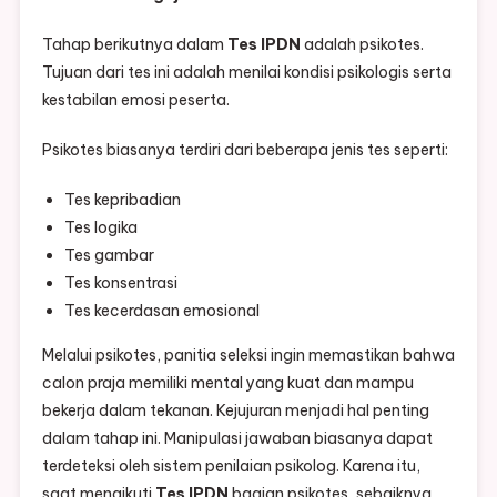
Tahap berikutnya dalam
Tes IPDN
adalah psikotes.
Tujuan dari tes ini adalah menilai kondisi psikologis serta
kestabilan emosi peserta.
Psikotes biasanya terdiri dari beberapa jenis tes seperti:
Tes kepribadian
Tes logika
Tes gambar
Tes konsentrasi
Tes kecerdasan emosional
Melalui psikotes, panitia seleksi ingin memastikan bahwa
calon praja memiliki mental yang kuat dan mampu
bekerja dalam tekanan. Kejujuran menjadi hal penting
dalam tahap ini. Manipulasi jawaban biasanya dapat
terdeteksi oleh sistem penilaian psikolog. Karena itu,
saat mengikuti
Tes IPDN
bagian psikotes, sebaiknya