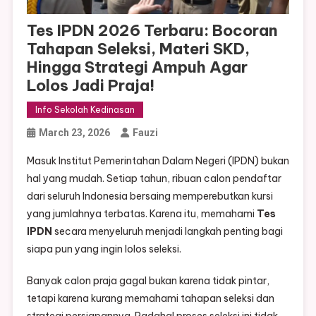
Tes IPDN 2026 Terbaru: Bocoran
Tahapan Seleksi, Materi SKD,
Hingga Strategi Ampuh Agar
Lolos Jadi Praja!
Info Sekolah Kedinasan
March 23, 2026
Fauzi
Masuk Institut Pemerintahan Dalam Negeri (IPDN) bukan
hal yang mudah. Setiap tahun, ribuan calon pendaftar
dari seluruh Indonesia bersaing memperebutkan kursi
yang jumlahnya terbatas. Karena itu, memahami
Tes
IPDN
secara menyeluruh menjadi langkah penting bagi
siapa pun yang ingin lolos seleksi.
Banyak calon praja gagal bukan karena tidak pintar,
tetapi karena kurang memahami tahapan seleksi dan