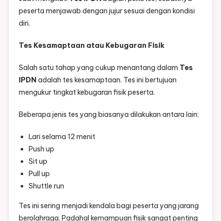
peserta menjawab dengan jujur sesuai dengan kondisi
diri.
Tes Kesamaptaan atau Kebugaran Fisik
Salah satu tahap yang cukup menantang dalam
Tes
IPDN
adalah tes kesamaptaan. Tes ini bertujuan
mengukur tingkat kebugaran fisik peserta.
Beberapa jenis tes yang biasanya dilakukan antara lain:
Lari selama 12 menit
Push up
Sit up
Pull up
Shuttle run
Tes ini sering menjadi kendala bagi peserta yang jarang
berolahraga. Padahal kemampuan fisik sangat penting