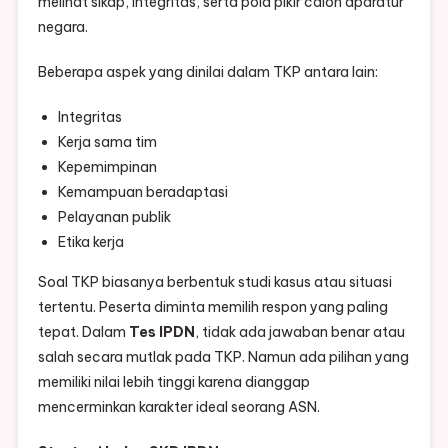
melihat sikap, integritas, serta pola pikir calon aparatur
negara.
Beberapa aspek yang dinilai dalam TKP antara lain:
Integritas
Kerja sama tim
Kepemimpinan
Kemampuan beradaptasi
Pelayanan publik
Etika kerja
Soal TKP biasanya berbentuk studi kasus atau situasi
tertentu. Peserta diminta memilih respon yang paling
tepat. Dalam
Tes IPDN
, tidak ada jawaban benar atau
salah secara mutlak pada TKP. Namun ada pilihan yang
memiliki nilai lebih tinggi karena dianggap
mencerminkan karakter ideal seorang ASN.