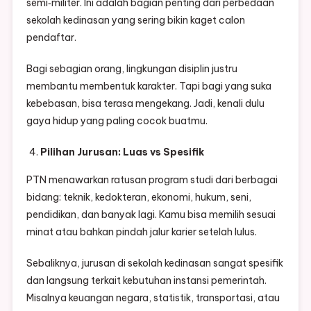
semi‑militer. Ini adalah bagian penting dari perbedaan
sekolah kedinasan yang sering bikin kaget calon
pendaftar.
Bagi sebagian orang, lingkungan disiplin justru
membantu membentuk karakter. Tapi bagi yang suka
kebebasan, bisa terasa mengekang. Jadi, kenali dulu
gaya hidup yang paling cocok buatmu.
Pilihan Jurusan: Luas vs Spesifik
PTN menawarkan ratusan program studi dari berbagai
bidang: teknik, kedokteran, ekonomi, hukum, seni,
pendidikan, dan banyak lagi. Kamu bisa memilih sesuai
minat atau bahkan pindah jalur karier setelah lulus.
Sebaliknya, jurusan di sekolah kedinasan sangat spesifik
dan langsung terkait kebutuhan instansi pemerintah.
Misalnya keuangan negara, statistik, transportasi, atau