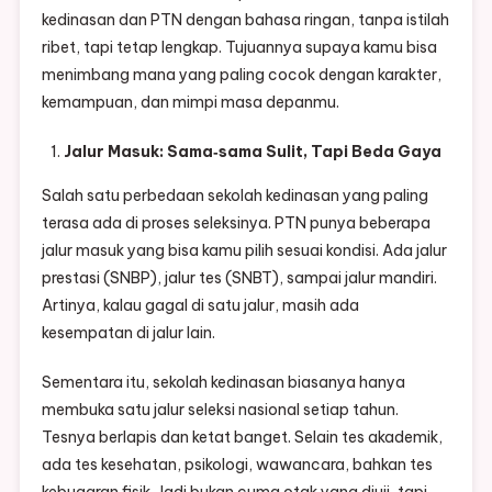
kedinasan dan PTN dengan bahasa ringan, tanpa istilah
ribet, tapi tetap lengkap. Tujuannya supaya kamu bisa
menimbang mana yang paling cocok dengan karakter,
kemampuan, dan mimpi masa depanmu.
Jalur Masuk: Sama‑sama Sulit, Tapi Beda Gaya
Salah satu perbedaan sekolah kedinasan yang paling
terasa ada di proses seleksinya. PTN punya beberapa
jalur masuk yang bisa kamu pilih sesuai kondisi. Ada jalur
prestasi (SNBP), jalur tes (SNBT), sampai jalur mandiri.
Artinya, kalau gagal di satu jalur, masih ada
kesempatan di jalur lain.
Sementara itu, sekolah kedinasan biasanya hanya
membuka satu jalur seleksi nasional setiap tahun.
Tesnya berlapis dan ketat banget. Selain tes akademik,
ada tes kesehatan, psikologi, wawancara, bahkan tes
kebugaran fisik. Jadi bukan cuma otak yang diuji, tapi