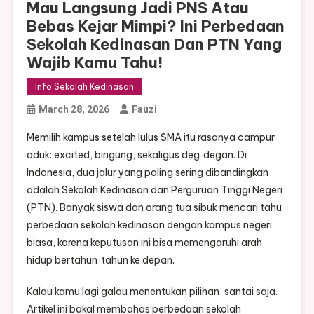
Mau Langsung Jadi PNS Atau
Bebas Kejar Mimpi? Ini Perbedaan
Sekolah Kedinasan Dan PTN Yang
Wajib Kamu Tahu!
Info Sekolah Kedinasan
March 28, 2026
Fauzi
Memilih kampus setelah lulus SMA itu rasanya campur
aduk: excited, bingung, sekaligus deg‑degan. Di
Indonesia, dua jalur yang paling sering dibandingkan
adalah Sekolah Kedinasan dan Perguruan Tinggi Negeri
(PTN). Banyak siswa dan orang tua sibuk mencari tahu
perbedaan sekolah kedinasan dengan kampus negeri
biasa, karena keputusan ini bisa memengaruhi arah
hidup bertahun‑tahun ke depan.
Kalau kamu lagi galau menentukan pilihan, santai saja.
Artikel ini bakal membahas perbedaan sekolah