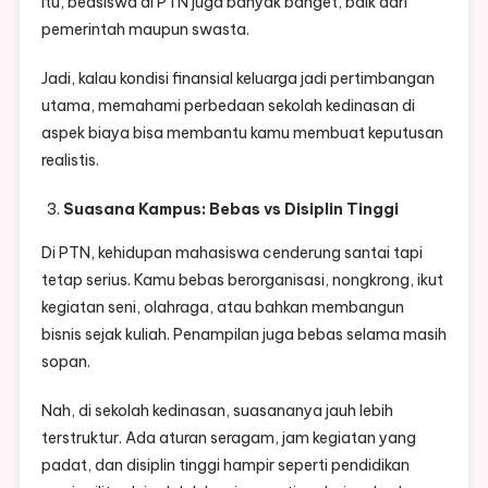
itu, beasiswa di PTN juga banyak banget, baik dari
pemerintah maupun swasta.
Jadi, kalau kondisi finansial keluarga jadi pertimbangan
utama, memahami perbedaan sekolah kedinasan di
aspek biaya bisa membantu kamu membuat keputusan
realistis.
Suasana Kampus: Bebas vs Disiplin Tinggi
Di PTN, kehidupan mahasiswa cenderung santai tapi
tetap serius. Kamu bebas berorganisasi, nongkrong, ikut
kegiatan seni, olahraga, atau bahkan membangun
bisnis sejak kuliah. Penampilan juga bebas selama masih
sopan.
Nah, di sekolah kedinasan, suasananya jauh lebih
terstruktur. Ada aturan seragam, jam kegiatan yang
padat, dan disiplin tinggi hampir seperti pendidikan