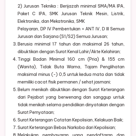
2) Jurusan Teknika : Berijazah minimal SMA/MA IPA,
Paket C IPA, SMK Jurusan Teknik Mesin, Listrik,
Elektronika, dan Mekatronika, SMK
Pelayaran, DP IV Pembentukan + ANT IV, D III Semua
Jurusan dan Sarjana (S1/S2) Semua Jurusan;
Berusia minimal 17 tahun dan maksimal 26 tahun,
dibuktikan dengan Surat Kenal Lahir/Akte Kelahiran;
Tinggi Badan Minimal 160 cm (Pria) & 155 cm
(Wanita), Tidak Buta Warna, Tajam Penglihatan
maksimal minus (-) 0,5 untuk kedua mata dan tidak
memiliki cacat fisik permanen / sehat jasmani;
Belum menikah dibuktikan dengan Surat Keterangan
dari Pejabat yang berwenang dan sanggup untuk
tidak menikah selama pendidikan dinyatakan dengan
Surat Pernyataan;
Surat Keterangan Catatan Kepolisian, Kelakuan Baik;
Surat Keterangan Bebas Narkoba dari Kepolisian;
Melakukan pembayaran uang pendaftaran dan