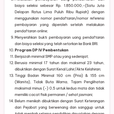
biaya seleksi sebesar Rp. 1.850.000,-(Satu Juta
Delapan Ratus Lima Puluh Ribu Rupiah) dengan
menggunakan nomor pendaftaran/nomor referensi
pembayaran yang diperoleh setelah melakukan
pendaftaran online;
Menyerahkan bukti pembayaran uang pendaftaran
dan biaya seleksi yang telah setorkan ke Bank BRI.
Program DP IV Pembentukan
Berijazah minimal SMP atau yang sederajat;
Berusia minimal 17 tahun dan maksimal 23 tahun,
dibuktikan dengan Surat Kenal Lahir/Akte Kelahiran;
Tinggi Badan Minimal 160 cm (Pria) & 155 cm
(Wanita), Tidak Buta Warna, Tajam Penglihatan
maksimal minus (-) 0,5 untuk kedua mata dan tidak
memiliki cacat fisik permanen / sehat jasmani;
Belum menikah dibuktikan dengan Surat Keterangan
dari Pejabat yang berwenang dan sanggup untuk
tidak menikah selama pendidikan dinyatakan dengan