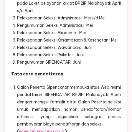
pada Loket pelayanan diklat BP2IP Malahayati: April
s/d April
Pelaksanaan Seleksi Administrasi : Mei s/d Mei
Pengumuman Seleksi Administrasi : Mei
Pelaksanaan Seleksi Akademik : Mei
Pelaksanaan Seleksi Kesamptaan & Kesehatan : Mei
Pelaksanaan Seleksi Wawancara : Juni
Pelaksanaan Seleksi Psikotes : Juni
Pengumuman SIPENCATAR : Juni
Tata cara pendaftaran
Calon Peserta Sipencatar membuka situs Web resmi
pendaftaran SIPENCATAR BP2IP Malahayati Aceh
dengan mengisi formulir data Calon Peserta seleksi
untuk mendapatkan nomor pendaftaran/nomor
referensi yang digunakan sebagai proses
pembayaran biaya pendaftaran dan seleksi
(
www.bp2ipaceh.sch.id
);