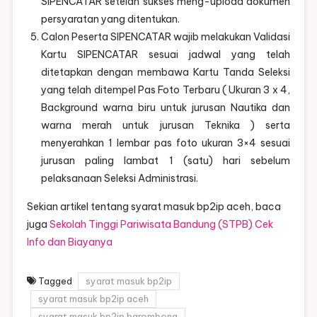
SIPENCATAR setelah sukses meng-upload dokumen
persyaratan yang ditentukan.
Calon Peserta SIPENCATAR wajib melakukan Validasi
Kartu SIPENCATAR sesuai jadwal yang telah
ditetapkan dengan membawa Kartu Tanda Seleksi
yang telah ditempel Pas Foto Terbaru ( Ukuran 3 x 4,
Background warna biru untuk jurusan Nautika dan
warna merah untuk jurusan Teknika ) serta
menyerahkan 1 lembar pas foto ukuran 3×4 sesuai
jurusan paling lambat 1 (satu) hari sebelum
pelaksanaan Seleksi Administrasi.
Sekian artikel tentang syarat masuk bp2ip aceh, baca
juga
Sekolah Tinggi Pariwisata Bandung (STPB) Cek
Info dan Biayanya
Tagged
syarat masuk bp2ip
syarat masuk bp2ip aceh
syarat masuk bp2ip barombong