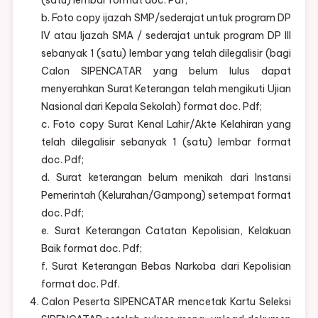
(satu) lembar format doc. Pdf;
b. Foto copy ijazah SMP/sederajat untuk program DP
IV atau Ijazah SMA / sederajat untuk program DP III
sebanyak 1 (satu) lembar yang telah dilegalisir (bagi
Calon SIPENCATAR yang belum lulus dapat
menyerahkan Surat Keterangan telah mengikuti Ujian
Nasional dari Kepala Sekolah) format doc. Pdf;
c. Foto copy Surat Kenal Lahir/Akte Kelahiran yang
telah dilegalisir sebanyak 1 (satu) lembar format
doc. Pdf;
d. Surat keterangan belum menikah dari Instansi
Pemerintah (Kelurahan/Gampong) setempat format
doc. Pdf;
e. Surat Keterangan Catatan Kepolisian, Kelakuan
Baik format doc. Pdf;
f. Surat Keterangan Bebas Narkoba dari Kepolisian
format doc. Pdf.
Calon Peserta SIPENCATAR mencetak Kartu Seleksi