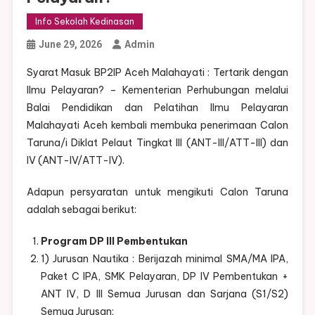
Info Sekolah Kedinasan
June 29, 2026
Admin
Syarat Masuk BP2IP Aceh Malahayati : Tertarik dengan
Ilmu Pelayaran? – Kementerian Perhubungan melalui
Balai Pendidikan dan Pelatihan Ilmu Pelayaran
Malahayati Aceh kembali membuka penerimaan Calon
Taruna/i Diklat Pelaut Tingkat III (ANT-III/ATT-III) dan
IV (ANT-IV/ATT-IV).
Adapun persyaratan untuk mengikuti Calon Taruna
adalah sebagai berikut:
Program DP III Pembentukan
1) Jurusan Nautika : Berijazah minimal SMA/MA IPA,
Paket C IPA, SMK Pelayaran, DP IV Pembentukan +
ANT IV, D III Semua Jurusan dan Sarjana (S1/S2)
Semua Jurusan;