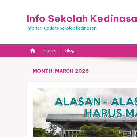
Skip
to
Info Sekolah Kedinas
content
Info ter-update sekolah kedinasan
Home
Blog
MONTH:
MARCH 2026