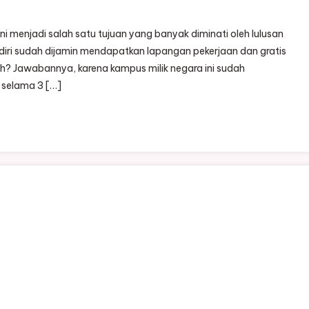
ni menjadi salah satu tujuan yang banyak diminati oleh lulusan
diri sudah dijamin mendapatkan lapangan pekerjaan dan gratis
sih? Jawabannya, karena kampus milik negara ini sudah
 selama 3 […]