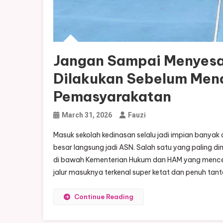
Jangan Sampai Menyesal
Dilakukan Sebelum Mend
Pemasyarakatan
March 31, 2026
Fauzi
Masuk sekolah kedinasan selalu jadi impian banyak 
besar langsung jadi ASN. Salah satu yang paling d
di bawah Kementerian Hukum dan HAM yang mencet
jalur masuknya terkenal super ketat dan penuh tant
Continue Reading