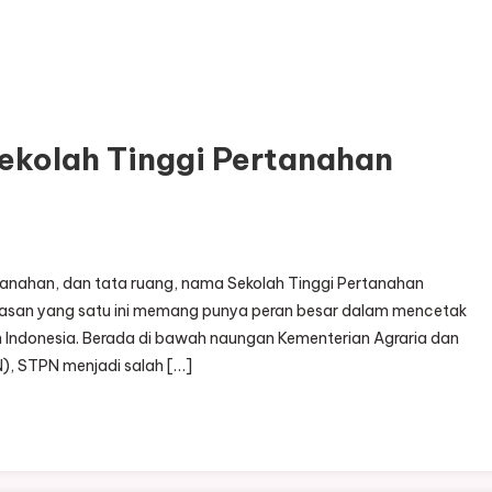
ekolah Tinggi Pertanahan
rtanahan, dan tata ruang, nama Sekolah Tinggi Pertanahan
dinasan yang satu ini memang punya peran besar dalam mencetak
 Indonesia. Berada di bawah naungan Kementerian Agraria dan
, STPN menjadi salah […]