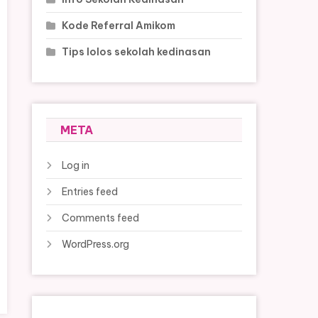
Kode Referral Amikom
Tips lolos sekolah kedinasan
META
Log in
Entries feed
Comments feed
WordPress.org