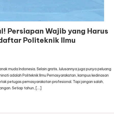
! Persiapan Wajib yang Harus
aftar Politeknik Ilmu
anak muda Indonesia. Selain gratis, lulusannya juga punya peluang
iminati adalah Politeknik Ilmu Pemasyarakatan, kampus kedinasan
ak petugas pemasyarakatan profesional. Tapi jangan salah,
angan. Setiap tahun, […]