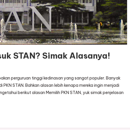
uk STAN? Simak Alasanya!
an perguruan tinggi kedinasan yang sangat populer. Banyak
 di PKN STAN. Bahkan alasan lebih kenapa mereka ingin menjadi
etahui berikut alasan Memilih PKN STAN, yuk simak penjelasan