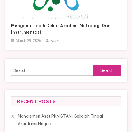
Mengenal Lebih Dekat Akademi Metrologi Dan
Instrumentasi
March 29, 2026
Fauzi
Search
for:
RECENT POSTS
Manajemen Aset PKN STAN : Sekolah Tinggi
Akuntansi Negara