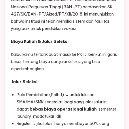
Nasional Perguruan Tinggi (BAN-PT) berdasarkan SK
427/SK/BAN-PT/Akred/PT/XII/2018. Ini menunjukkan
bahwa institusi ini telah memiliki sistem dan fasilitas
yang baik untuk pendidikan vokasi.
Biaya Kuliah & Jalur Seleksi
Kalau kamu tertarik buat masuk ke PKTJ, berikut ini garis
besar tentang biaya dan jalur seleksi yang bisa
dipertimbangkan:
Jalur Seleksi:
Pola Pembibitan (Polbit) → untuk lulusan
SMA/MA/SMK sederajat; bagi yang lolos jalur ini
dapat
bebas biaya operasional kuliah
: semester,
laundry, madatukar, dll.
Reguler → jika lolos, hanya membayar 50% uang