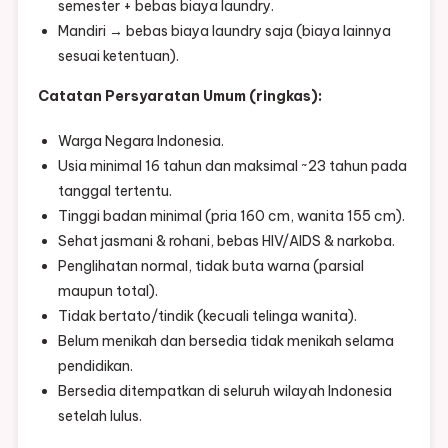
semester + bebas biaya laundry.
Mandiri → bebas biaya laundry saja (biaya lainnya
sesuai ketentuan).
Catatan Persyaratan Umum (ringkas):
Warga Negara Indonesia.
Usia minimal 16 tahun dan maksimal ~23 tahun pada
tanggal tertentu.
Tinggi badan minimal (pria 160 cm, wanita 155 cm).
Sehat jasmani & rohani, bebas HIV/AIDS & narkoba.
Penglihatan normal, tidak buta warna (parsial
maupun total).
Tidak bertato/tindik (kecuali telinga wanita).
Belum menikah dan bersedia tidak menikah selama
pendidikan.
Bersedia ditempatkan di seluruh wilayah Indonesia
setelah lulus.