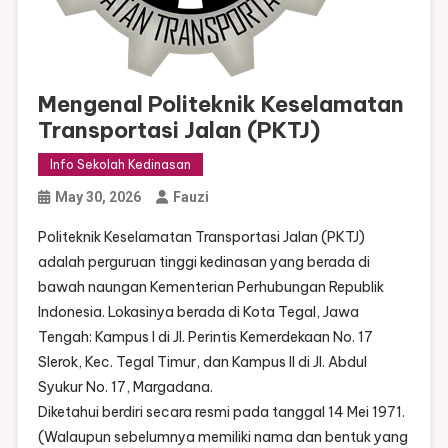
Mengenal Politeknik Keselamatan
Transportasi Jalan (PKTJ)
Info Sekolah Kedinasan
May 30, 2026
Fauzi
Politeknik Keselamatan Transportasi Jalan (PKTJ)
adalah perguruan tinggi kedinasan yang berada di
bawah naungan Kementerian Perhubungan Republik
Indonesia. Lokasinya berada di Kota Tegal, Jawa
Tengah: Kampus I di Jl. Perintis Kemerdekaan No. 17
Slerok, Kec. Tegal Timur, dan Kampus II di Jl. Abdul
Syukur No. 17, Margadana.
Diketahui berdiri secara resmi pada tanggal 14 Mei 1971.
(Walaupun sebelumnya memiliki nama dan bentuk yang