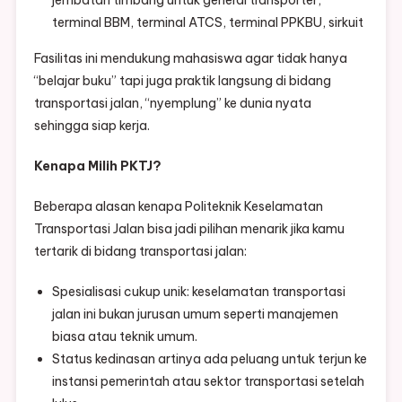
jembatan timbang untuk general transporter,
terminal BBM, terminal ATCS, terminal PPKBU, sirkuit
Fasilitas ini mendukung mahasiswa agar tidak hanya
“belajar buku” tapi juga praktik langsung di bidang
transportasi jalan, “nyemplung” ke dunia nyata
sehingga siap kerja.
Kenapa Milih PKTJ?
Beberapa alasan kenapa Politeknik Keselamatan
Transportasi Jalan bisa jadi pilihan menarik jika kamu
tertarik di bidang transportasi jalan:
Spesialisasi cukup unik: keselamatan transportasi
jalan ini bukan jurusan umum seperti manajemen
biasa atau teknik umum.
Status kedinasan artinya ada peluang untuk terjun ke
instansi pemerintah atau sektor transportasi setelah