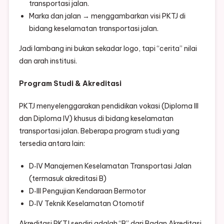
transportasi jalan.
Marka dan jalan → menggambarkan visi PKTJ di
bidang keselamatan transportasi jalan.
Jadi lambang ini bukan sekadar logo, tapi “cerita” nilai
dan arah institusi.
Program Studi & Akreditasi
PKTJ menyelenggarakan pendidikan vokasi (Diploma III
dan Diploma IV) khusus di bidang keselamatan
transportasi jalan. Beberapa program studi yang
tersedia antara lain:
D‐IV Manajemen Keselamatan Transportasi Jalan
(termasuk akreditasi B)
D‐III Pengujian Kendaraan Bermotor
D‐IV Teknik Keselamatan Otomotif
Akreditasi PKTJ sendiri adalah “B” dari Badan Akreditasi