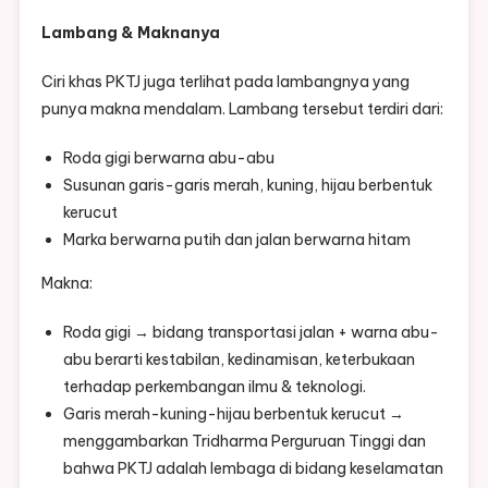
Lambang & Maknanya
Ciri khas PKTJ juga terlihat pada lambangnya yang
punya makna mendalam. Lambang tersebut terdiri dari:
Roda gigi berwarna abu-abu
Susunan garis-garis merah, kuning, hijau berbentuk
kerucut
Marka berwarna putih dan jalan berwarna hitam
Makna:
Roda gigi → bidang transportasi jalan + warna abu-
abu berarti kestabilan, kedinamisan, keterbukaan
terhadap perkembangan ilmu & teknologi.
Garis merah-kuning-hijau berbentuk kerucut →
menggambarkan Tridharma Perguruan Tinggi dan
bahwa PKTJ adalah lembaga di bidang keselamatan