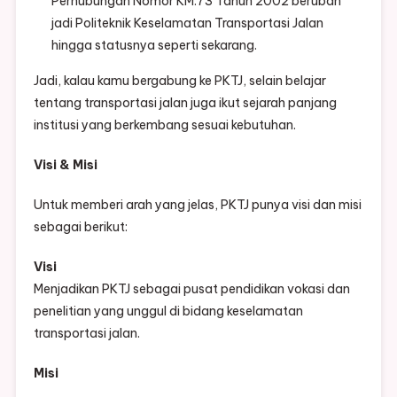
Perhubungan Nomor KM.73 Tahun 2002 berubah
jadi Politeknik Keselamatan Transportasi Jalan
hingga statusnya seperti sekarang.
Jadi, kalau kamu bergabung ke PKTJ, selain belajar
tentang transportasi jalan juga ikut sejarah panjang
institusi yang berkembang sesuai kebutuhan.
Visi & Misi
Untuk memberi arah yang jelas, PKTJ punya visi dan misi
sebagai berikut:
Visi
Menjadikan PKTJ sebagai pusat pendidikan vokasi dan
penelitian yang unggul di bidang keselamatan
transportasi jalan.
Misi