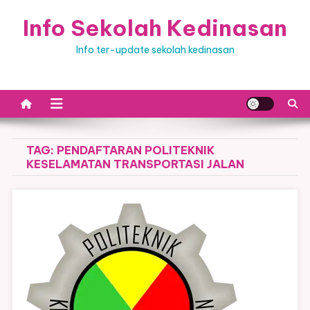
Skip
Info Sekolah Kedinasan
to
content
Info ter-update sekolah kedinasan
TAG:
PENDAFTARAN POLITEKNIK
KESELAMATAN TRANSPORTASI JALAN