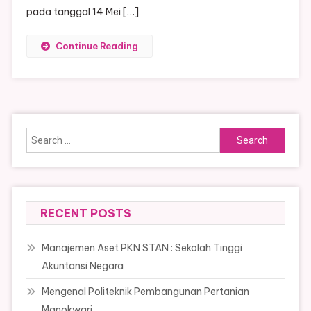
pada tanggal 14 Mei […]
Continue Reading
Search
for:
RECENT POSTS
Manajemen Aset PKN STAN : Sekolah Tinggi
Akuntansi Negara
Mengenal Politeknik Pembangunan Pertanian
Manokwari