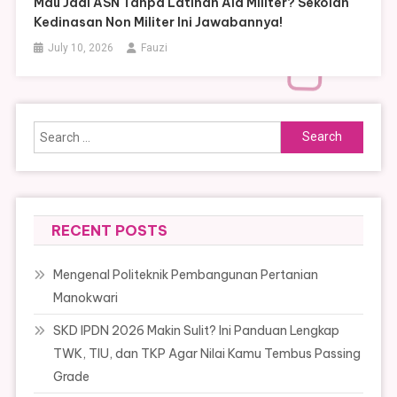
Mau Jadi ASN Tanpa Latihan Ala Militer? Sekolah
Kedinasan Non Militer Ini Jawabannya!
July 10, 2026
Fauzi
Search
for:
RECENT POSTS
Mengenal Politeknik Pembangunan Pertanian
Manokwari
SKD IPDN 2026 Makin Sulit? Ini Panduan Lengkap
TWK, TIU, dan TKP Agar Nilai Kamu Tembus Passing
Grade