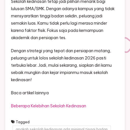
Sekolah kedinasan tetap jadi pilihan menarik bagi
lulusan SMA/SMK. Dengan adanya kampus yang tidak
mensyaratkan tinggi badan sekdin, peluang jadi
semakin luas. Kamu tidak perlu lagi merasa minder
karena faktor fisik. Fokus saja pada kemampuan
akademik dan persiapan tes.
Dengan strategi yang tepat dan persiapan matang,
peluang untuk lolos sekolah kedinasan 2026 pasti
terbuka lebar. Jadi, mulai sekarang, siapkan diri kamu
sebaik mungkin dan kejar impianmu masuk sekolah
kedinasan!
Baca artikel lainnya
Beberapa Kelebihan Sekolah Kedinasan
Tagged
apakah sekolah kedinasan ada minimal tinggi badan