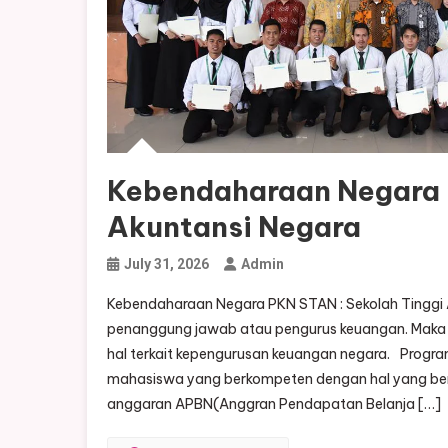
Kebendaharaan Negara P
Akuntansi Negara
July 31, 2026
Admin
Kebendaharaan Negara PKN STAN : Sekolah Tinggi A
penanggung jawab atau pengurus keuangan. Maka 
hal terkait kepengurusan keuangan negara.⠀Progra
mahasiswa yang berkompeten dengan hal yang ber
anggaran APBN(Anggran Pendapatan Belanja […]