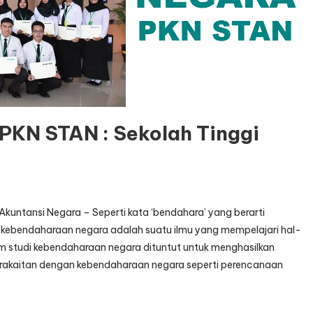
KN STAN : Sekolah Tinggi
kuntansi Negara – Seperti kata ‘bendahara’ yang berarti
kebendaharaan negara adalah suatu ilmu yang mempelajari hal-
m studi kebendaharaan negara dituntut untuk menghasilkan
akaitan dengan kebendaharaan negara seperti perencanaan