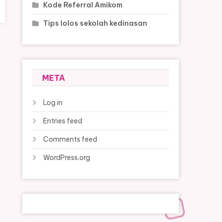
Kode Referral Amikom
Tips lolos sekolah kedinasan
META
Log in
Entries feed
Comments feed
WordPress.org