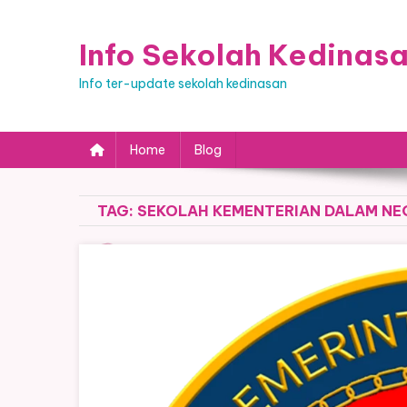
Skip
to
Info Sekolah Kedinas
content
Info ter-update sekolah kedinasan
Home
Blog
TAG:
SEKOLAH KEMENTERIAN DALAM NE