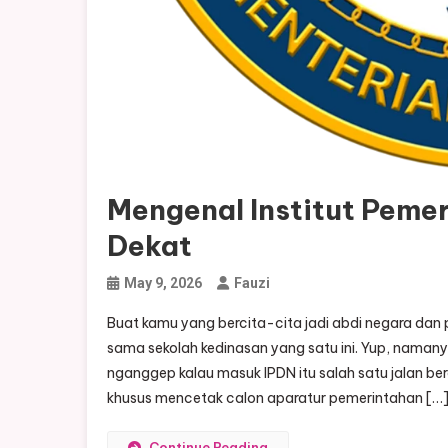
Mengenal Institut Peme
Dekat
May 9, 2026
Fauzi
Buat kamu yang bercita-cita jadi abdi negara dan 
sama sekolah kedinasan yang satu ini. Yup, naman
nganggep kalau masuk IPDN itu salah satu jalan ber
khusus mencetak calon aparatur pemerintahan […
Continue Reading