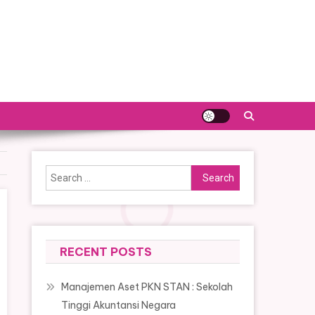
Search
for:
RECENT POSTS
Manajemen Aset PKN STAN : Sekolah
Tinggi Akuntansi Negara