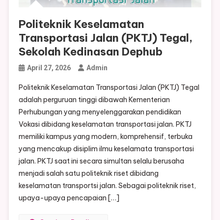
Politeknik Keselamatan
Transportasi Jalan (PKTJ) Tegal,
Sekolah Kedinasan Dephub
April 27, 2026
Admin
Politeknik Keselamatan Transportasi Jalan (PKTJ) Tegal
adalah perguruan tinggi dibawah Kementerian
Perhubungan yang menyelenggarakan pendidikan
Vokasi dibidang keselamatan transportasi jalan. PKTJ
memiliki kampus yang modern, komprehensif, terbuka
yang mencakup disiplim ilmu keselamata transportasi
jalan. PKTJ saat ini secara simultan selalu berusaha
menjadi salah satu politeknik riset dibidang
keselamatan transportsi jalan. Sebagai politeknik riset,
upaya-upaya pencapaian […]