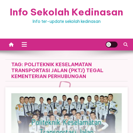
Skip
Info Sekolah Kedinasan
to
content
Info ter-update sekolah kedinasan
TAG:
POLITEKNIK KESELAMATAN
TRANSPORTASI JALAN (PKTJ) TEGAL
KEMENTERIAN PERHUBUNGAN