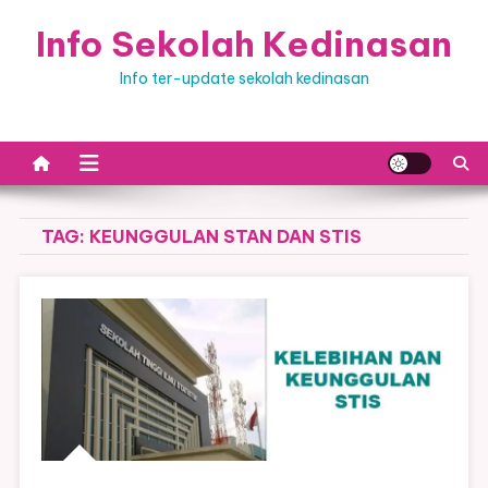
Skip
Info Sekolah Kedinasan
to
content
Info ter-update sekolah kedinasan
TAG:
KEUNGGULAN STAN DAN STIS