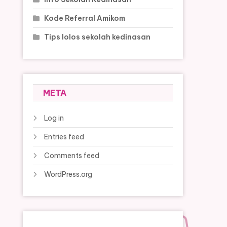
Kode Referral Amikom
Tips lolos sekolah kedinasan
META
Log in
Entries feed
Comments feed
WordPress.org