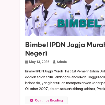
Bimbel IPDN Jogja Murah
Negeri
May 13, 2026
Admin
Bimbel IPDN Jogja Murah : Institut Pemerintahan Da
adalah salah satu Lembaga Pendidikan Tinggi Ked
Indonesia, yang bertujuan mempersiapkan kader pem
Oktober 2007, dalam sebuah sidang kabinet, Pres
Continue Reading