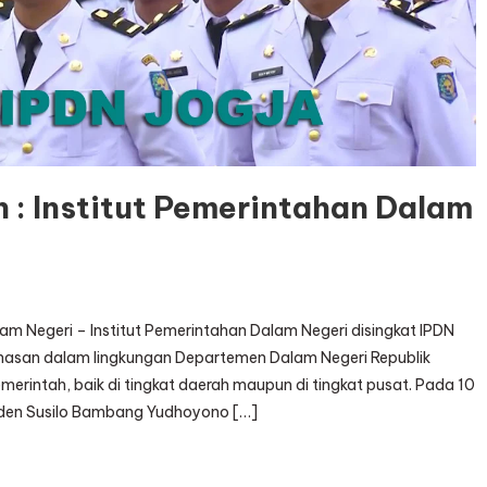
 : Institut Pemerintahan Dalam
lam Negeri – Institut Pemerintahan Dalam Negeri disingkat IPDN
inasan dalam lingkungan Departemen Dalam Negeri Republik
erintah, baik di tingkat daerah maupun di tingkat pusat. Pada 10
iden Susilo Bambang Yudhoyono […]