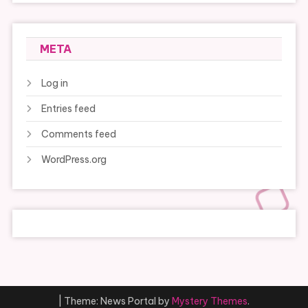
META
Log in
Entries feed
Comments feed
WordPress.org
|
Theme: News Portal by
Mystery Themes
.