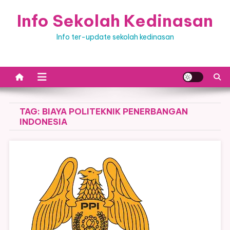
Skip
Info Sekolah Kedinasan
to
content
Info ter-update sekolah kedinasan
TAG:
BIAYA POLITEKNIK PENERBANGAN
INDONESIA