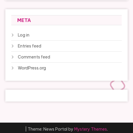
META
Log in
Entries feed
Comments feed
WordPress.org
|
Theme: News Portal by
Mystery Themes
.