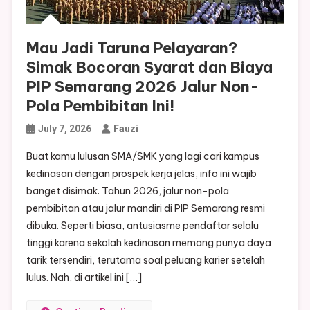
Mau Jadi Taruna Pelayaran?
Simak Bocoran Syarat dan Biaya
PIP Semarang 2026 Jalur Non-
Pola Pembibitan Ini!
July 7, 2026
Fauzi
Buat kamu lulusan SMA/SMK yang lagi cari kampus
kedinasan dengan prospek kerja jelas, info ini wajib
banget disimak. Tahun 2026, jalur non-pola
pembibitan atau jalur mandiri di PIP Semarang resmi
dibuka. Seperti biasa, antusiasme pendaftar selalu
tinggi karena sekolah kedinasan memang punya daya
tarik tersendiri, terutama soal peluang karier setelah
lulus. Nah, di artikel ini […]