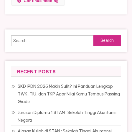
Continue Reading
Search
for:
RECENT POSTS
SKD IPDN 2026 Makin Sulit? Ini Panduan Lengkap
TWK, TIU, dan TKP Agar Nilai Kamu Tembus Passing
Grade
Jurusan Diploma 1 STAN : Sekolah Tinggi Akuntansi
Negara
Alasan Kuliah di STAN : Sekolah Tinggi Akuntansi