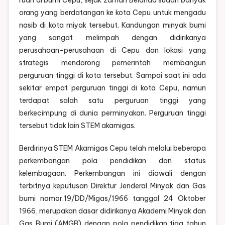
ruah di bumi Cepu, sejak zaman Belanda sudah banyak
orang yang berdatangan ke kota Cepu untuk mengadu
nasib di kota miyak tersebut. Kandungan minyak bumi
yang sangat melimpah dengan didirikanya
perusahaan-perusahaan di Cepu dan lokasi yang
strategis mendorong pemerintah membangun
perguruan tinggi di kota tersebut. Sampai saat ini ada
sekitar empat perguruan tinggi di kota Cepu, namun
terdapat salah satu perguruan tinggi yang
berkecimpung di dunia perminyakan. Perguruan tinggi
tersebut tidak lain STEM akamigas.
Berdirinya STEM Akamigas Cepu telah melalui beberapa
perkembangan pola pendidikan dan status
kelembagaan. Perkembangan ini diawali dengan
terbitnya keputusan Direktur Jenderal Minyak dan Gas
bumi nomor.19/DD/Migas/1966 tanggal 24 Oktober
1966, merupakan dasar didirikanya Akademi Minyak dan
Gas Bumi (AMGB) dengan pola pendidikan tiga tahun