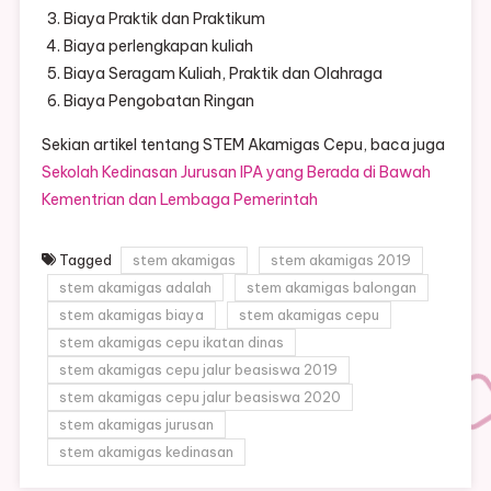
Biaya Praktik dan Praktikum
Biaya perlengkapan kuliah
Biaya Seragam Kuliah, Praktik dan Olahraga
Biaya Pengobatan Ringan
Sekian artikel tentang STEM Akamigas Cepu, baca juga
Sekolah Kedinasan Jurusan IPA yang Berada di Bawah
Kementrian dan Lembaga Pemerintah
Tagged
stem akamigas
stem akamigas 2019
stem akamigas adalah
stem akamigas balongan
stem akamigas biaya
stem akamigas cepu
stem akamigas cepu ikatan dinas
stem akamigas cepu jalur beasiswa 2019
stem akamigas cepu jalur beasiswa 2020
stem akamigas jurusan
stem akamigas kedinasan