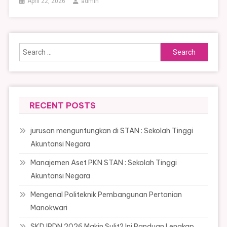
April 22, 2026
admin
Search
for:
RECENT POSTS
jurusan menguntungkan di STAN : Sekolah Tinggi
Akuntansi Negara
Manajemen Aset PKN STAN : Sekolah Tinggi
Akuntansi Negara
Mengenal Politeknik Pembangunan Pertanian
Manokwari
SKD IPDN 2026 Makin Sulit? Ini Panduan Lengkap