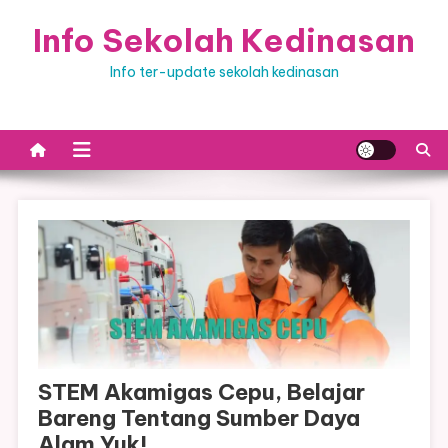
Skip
Info Sekolah Kedinasan
to
content
Info ter-update sekolah kedinasan
STEM Akamigas Cepu, Belajar
Bareng Tentang Sumber Daya
Alam Yuk!