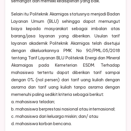
semangat dan memiliki kedisiplinan yang baik.
Selain itu Politeknik Akamigas statusnya menjadi Badan
Layanan Umum (BLU) sehingga dapat memungut
biaya kepada masyarakat sebagai imbalan atas
barang/jasa layanan yang diberikan. Usulan tarif
layanan akademik Politeknik Akamigas telah disetujui
dengan dikeluarkannya PMK No 90/PML.05/2018
tentang Tarif Layanan BLU Politeknik Energi dan Mineral
Akamaigas pada Kemeterian ESDM. Terhadap
mahasiswa tertentu dapat diberikan tarif sampai
dengan 0% (nol persen) dari tarif uang kuliah dengan
asrama dan tarif uang kuliah tanpa asrama dengan
memenuhi paling sedikit kriteria sebagai berikut:
a. mahasiswa teladan;
b. mahasiswa berprestasi nasional atau internasional;
c. mahasiswa dari keluarga miskin; dan/ atau
d. mahasiswa korban bencana.