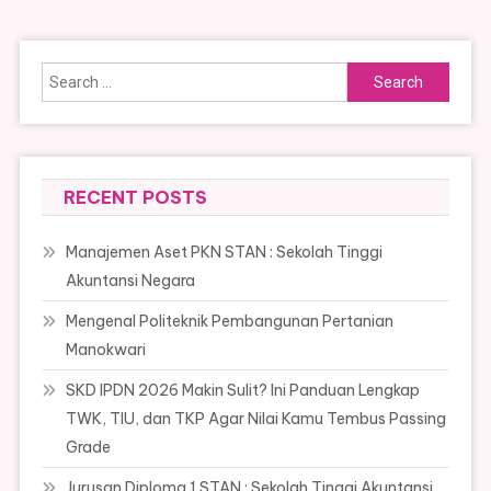
Search
for:
RECENT POSTS
Manajemen Aset PKN STAN : Sekolah Tinggi
Akuntansi Negara
Mengenal Politeknik Pembangunan Pertanian
Manokwari
SKD IPDN 2026 Makin Sulit? Ini Panduan Lengkap
TWK, TIU, dan TKP Agar Nilai Kamu Tembus Passing
Grade
Jurusan Diploma 1 STAN : Sekolah Tinggi Akuntansi