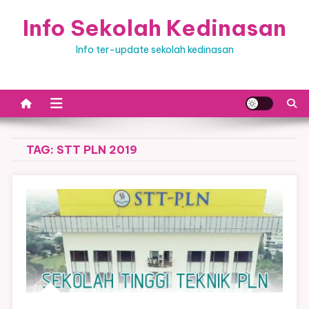
Skip
Info Sekolah Kedinasan
to
content
Info ter-update sekolah kedinasan
TAG:
STT PLN 2019