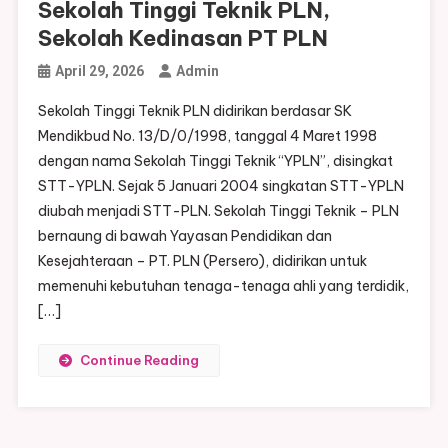
Sekolah Tinggi Teknik PLN,
Sekolah Kedinasan PT PLN
April 29, 2026
Admin
Sekolah Tinggi Teknik PLN didirikan berdasar SK
Mendikbud No. 13/D/0/1998, tanggal 4 Maret 1998
dengan nama Sekolah Tinggi Teknik “YPLN”, disingkat
STT-YPLN. Sejak 5 Januari 2004 singkatan STT-YPLN
diubah menjadi STT-PLN. Sekolah Tinggi Teknik – PLN
bernaung di bawah Yayasan Pendidikan dan
Kesejahteraan – PT. PLN (Persero), didirikan untuk
memenuhi kebutuhan tenaga-tenaga ahli yang terdidik,
[…]
Continue Reading