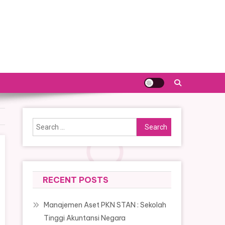
Search
for:
RECENT POSTS
Manajemen Aset PKN STAN : Sekolah
Tinggi Akuntansi Negara