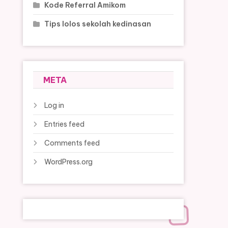
Kode Referral Amikom
Tips lolos sekolah kedinasan
META
Log in
Entries feed
Comments feed
WordPress.org