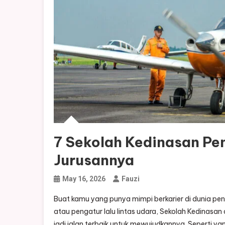
7 Sekolah Kedinasan P
Jurusannya
May 16, 2026
Fauzi
Buat kamu yang punya mimpi berkarier di dunia pene
atau pengatur lalu lintas udara, Sekolah Kedinas
jadi jalan terbaik untuk mewujudkannya. Seperti y