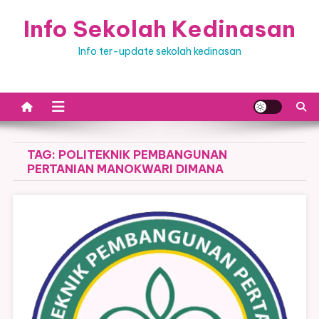
Skip
Info Sekolah Kedinasan
to
content
Info ter-update sekolah kedinasan
TAG:
POLITEKNIK PEMBANGUNAN
PERTANIAN MANOKWARI DIMANA