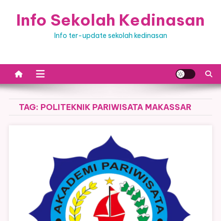
Skip
Info Sekolah Kedinasan
to
content
Info ter-update sekolah kedinasan
TAG:
POLITEKNIK PARIWISATA MAKASSAR