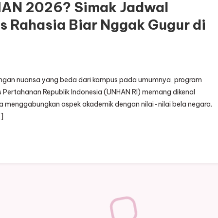
HAN 2026? Simak Jadwal
s Rahasia Biar Nggak Gugur di
2 dengan nuansa yang beda dari kampus pada umumnya, program
tas Pertahanan Republik Indonesia (UNHAN RI) memang dikenal
na menggabungkan aspek akademik dengan nilai-nilai bela negara.
…]