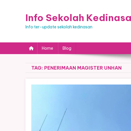
Skip
to
Info Sekolah Kedinas
content
Info ter-update sekolah kedinasan
Home
Blog
TAG:
PENERIMAAN MAGISTER UNHAN