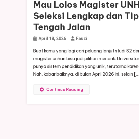
Mau Lolos Magister UN
Seleksi Lengkap dan Tip
Tengah Jalan
April 18, 2026
Fauzi
Buat kamu yang lagi cari peluang lanjut studi S
magister unhan bisa jadi pilihan menarik. Universi
punya sistem pendidikan yang unik, terutama kare
Nah, kabar baiknya, di bulan April 2026 ini, selain [
Continue Reading