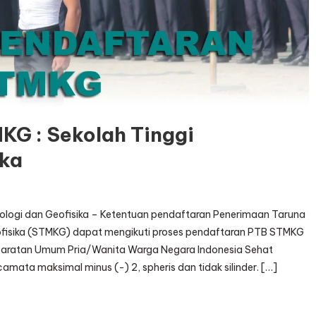
KG : Sekolah Tinggi
ika
ologi dan Geofisika – Ketentuan pendaftaran Penerimaan Taruna
eofisika (STMKG) dapat mengikuti proses pendaftaran PTB STMKG
syaratan Umum Pria/Wanita Warga Negara Indonesia Sehat
amata maksimal minus (-) 2, spheris dan tidak silinder. […]