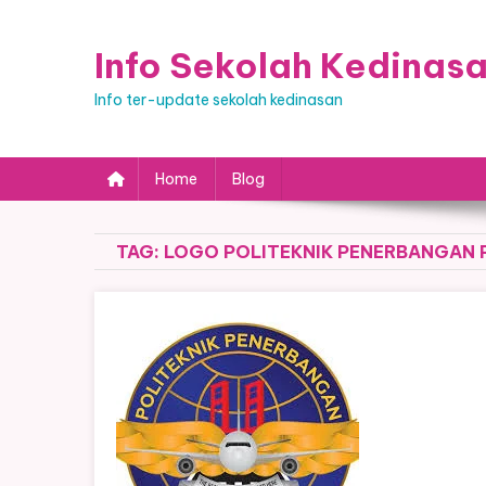
Skip
to
Info Sekolah Kedinas
content
Info ter-update sekolah kedinasan
Home
Blog
TAG:
LOGO POLITEKNIK PENERBANGAN