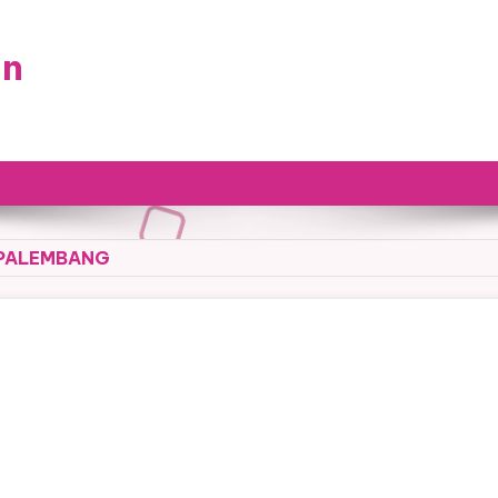
an
 PALEMBANG