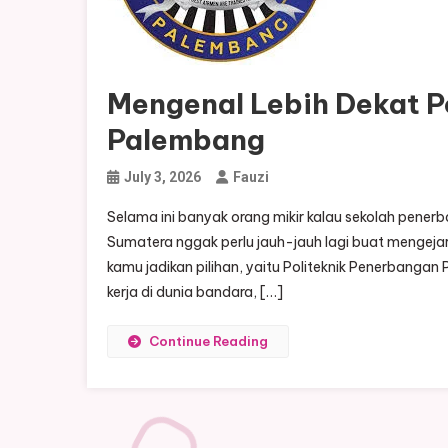
Mengenal Lebih Dekat P
Palembang
July 3, 2026
Fauzi
Selama ini banyak orang mikir kalau sekolah pener
Sumatera nggak perlu jauh-jauh lagi buat mengejar
kamu jadikan pilihan, yaitu Politeknik Penerbanga
kerja di dunia bandara, […]
Continue Reading