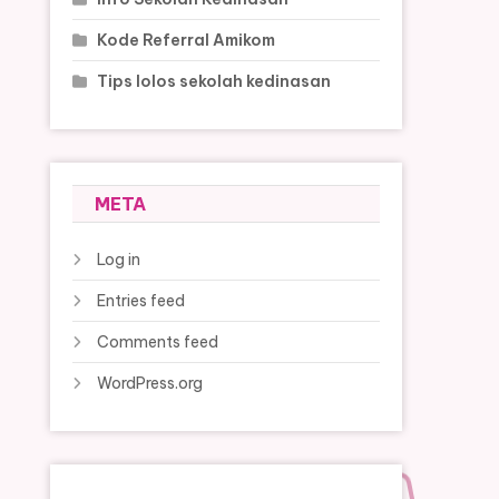
Kode Referral Amikom
Tips lolos sekolah kedinasan
META
Log in
Entries feed
Comments feed
WordPress.org