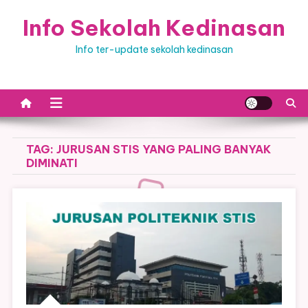
Skip
Info Sekolah Kedinasan
to
content
Info ter-update sekolah kedinasan
TAG:
JURUSAN STIS YANG PALING BANYAK
DIMINATI