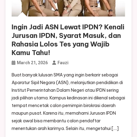
Ingin Jadi ASN Lewat IPDN? Kenali
Jurusan IPDN, Syarat Masuk, dan
Rahasia Lolos Tes yang Wajib
Kamu Tahu!
March 21, 2026
Fauzi
Buat banyak lulusan SMA yang ingin berkarir sebagai
Aparatur Sipil Negara (ASN), melanjutkan pendidikan di
Institut Pemerintahan Dalam Negeri atau IPDN sering
jadi pilihan utama. Kampus kedinasan ini dikenal sebagai
tempat mencetak calon pemimpin birokrasi daerah
maupun pusat. Karena itu, memahami Jurusan IPDN
sejak awal bisa membantu calon pendaftar
menentukan arah karirnya. Selain itu, mengetahui […]