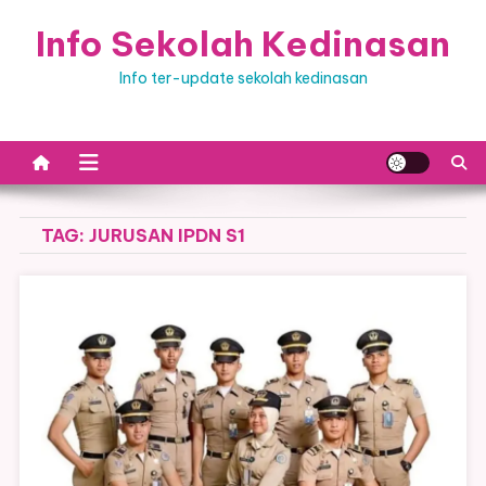
Skip
Info Sekolah Kedinasan
to
content
Info ter-update sekolah kedinasan
TAG:
JURUSAN IPDN S1