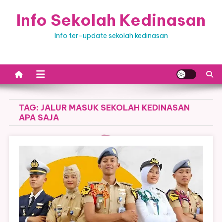
Skip
Info Sekolah Kedinasan
to
content
Info ter-update sekolah kedinasan
TAG:
JALUR MASUK SEKOLAH KEDINASAN
APA SAJA