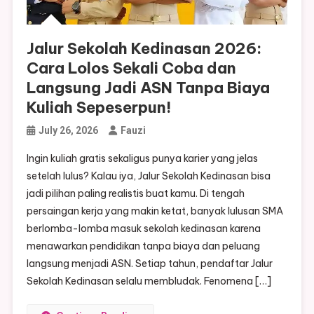
Jalur Sekolah Kedinasan 2026:
Cara Lolos Sekali Coba dan
Langsung Jadi ASN Tanpa Biaya
Kuliah Sepeserpun!
July 26, 2026
Fauzi
Ingin kuliah gratis sekaligus punya karier yang jelas
setelah lulus? Kalau iya, Jalur Sekolah Kedinasan bisa
jadi pilihan paling realistis buat kamu. Di tengah
persaingan kerja yang makin ketat, banyak lulusan SMA
berlomba-lomba masuk sekolah kedinasan karena
menawarkan pendidikan tanpa biaya dan peluang
langsung menjadi ASN. Setiap tahun, pendaftar Jalur
Sekolah Kedinasan selalu membludak. Fenomena […]