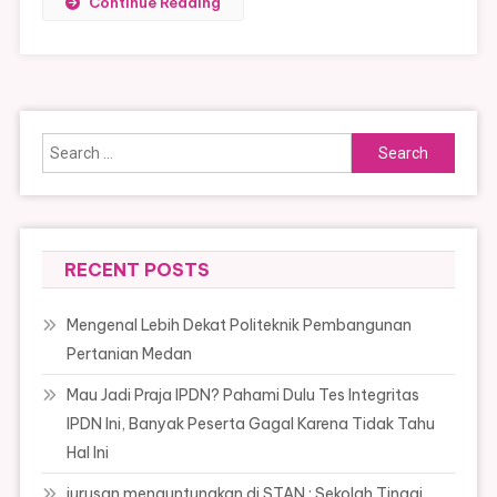
Continue Reading
Search
for:
RECENT POSTS
Mengenal Lebih Dekat Politeknik Pembangunan
Pertanian Medan
Mau Jadi Praja IPDN? Pahami Dulu Tes Integritas
IPDN Ini, Banyak Peserta Gagal Karena Tidak Tahu
Hal Ini
jurusan menguntungkan di STAN : Sekolah Tinggi