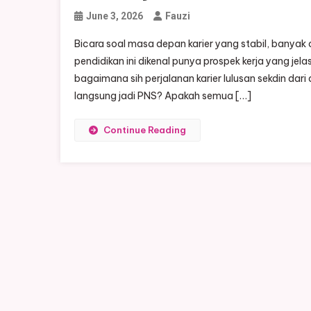
June 3, 2026
Fauzi
Bicara soal masa depan karier yang stabil, banyak o
pendidikan ini dikenal punya prospek kerja yang jel
bagaimana sih perjalanan karier lulusan sekdin dar
langsung jadi PNS? Apakah semua […]
Continue Reading