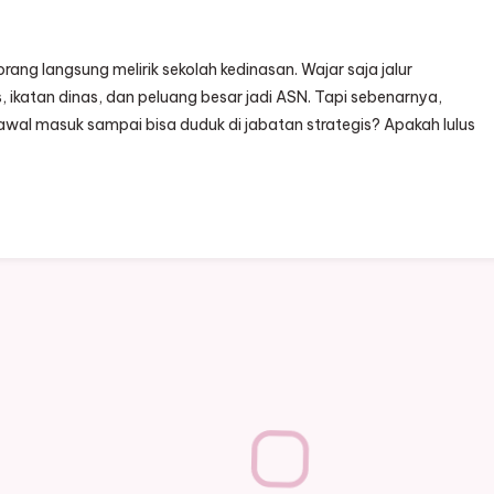
rang langsung melirik sekolah kedinasan. Wajar saja jalur
as, ikatan dinas, dan peluang besar jadi ASN. Tapi sebenarnya,
i awal masuk sampai bisa duduk di jabatan strategis? Apakah lulus