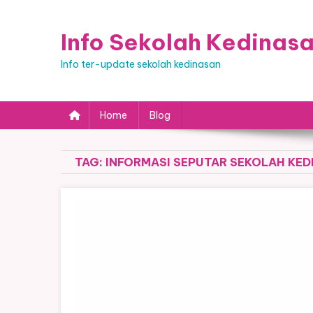
Skip
to
Info Sekolah Kedinas
content
Info ter-update sekolah kedinasan
Home
Blog
TAG:
INFORMASI SEPUTAR SEKOLAH KED