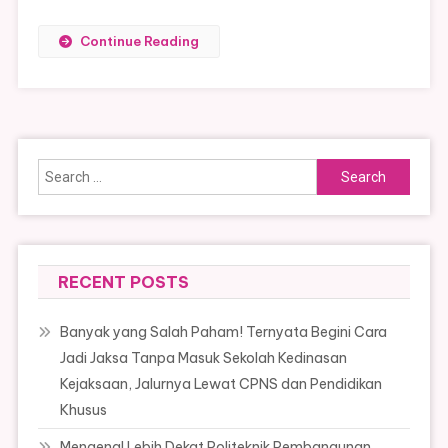
Continue Reading
Search
for:
RECENT POSTS
Banyak yang Salah Paham! Ternyata Begini Cara
Jadi Jaksa Tanpa Masuk Sekolah Kedinasan
Kejaksaan, Jalurnya Lewat CPNS dan Pendidikan
Khusus
Mengenal Lebih Dekat Politeknik Pembangunan