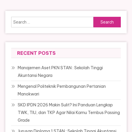
Search
for:
RECENT POSTS
Manajemen Aset PKN STAN : Sekolah Tinggi
Akuntansi Negara
Mengenal Politeknik Pembangunan Pertanian
Manokwari
SKD IPDN 2026 Makin Sulit? Ini Panduan Lengkap
TWK, TIU, dan TKP Agar Nilai Kamu Tembus Passing
Grade
Jurusan Diploma 1 STAN : Sekolah Tinggi Akuntansi