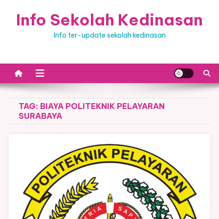
Skip
Info Sekolah Kedinasan
to
content
Info ter-update sekolah kedinasan
TAG:
BIAYA POLITEKNIK PELAYARAN
SURABAYA