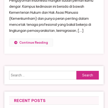
Pengayoman Indonesia mungkin sudah pernah kamu
dengar. Kampus kedinasan ini berada di bawah
Kementerian Hukum dan Hak Asasi Manusia
(Kemenkumham) dan punya peran penting dalam
mencetak tenaga profesional yang bakal bekerja di
lingkungan pemasyarakatan, keimigrasian, […]
Continue Reading
Search
for:
RECENT POSTS