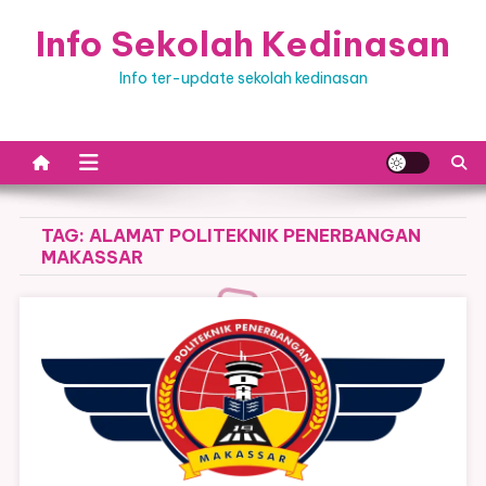
Skip
Info Sekolah Kedinasan
to
content
Info ter-update sekolah kedinasan
TAG:
ALAMAT POLITEKNIK PENERBANGAN
MAKASSAR