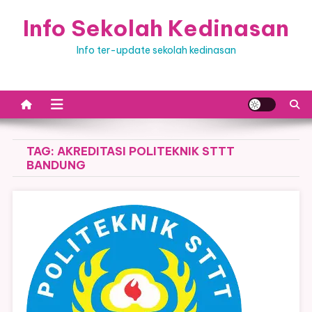
Skip
Info Sekolah Kedinasan
to
content
Info ter-update sekolah kedinasan
TAG:
AKREDITASI POLITEKNIK STTT
BANDUNG