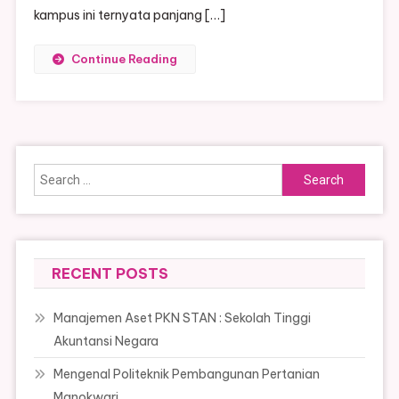
kampus ini ternyata panjang […]
Continue Reading
Search
for:
RECENT POSTS
Manajemen Aset PKN STAN : Sekolah Tinggi
Akuntansi Negara
Mengenal Politeknik Pembangunan Pertanian
Manokwari