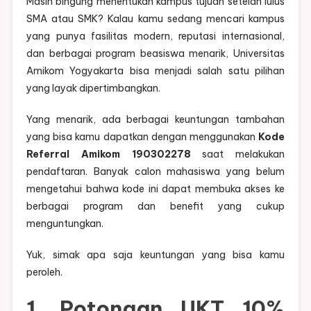
Masih bingung menentukan kampus tujuan setelah lulus
SMA atau SMK? Kalau kamu sedang mencari kampus
yang punya fasilitas modern, reputasi internasional,
dan berbagai program beasiswa menarik, Universitas
Amikom Yogyakarta bisa menjadi salah satu pilihan
yang layak dipertimbangkan.
Yang menarik, ada berbagai keuntungan tambahan
yang bisa kamu dapatkan dengan menggunakan
Kode
Referral Amikom 190302278
saat melakukan
pendaftaran. Banyak calon mahasiswa yang belum
mengetahui bahwa kode ini dapat membuka akses ke
berbagai program dan benefit yang cukup
menguntungkan.
Yuk, simak apa saja keuntungan yang bisa kamu
peroleh.
1. Potongan UKT 10%