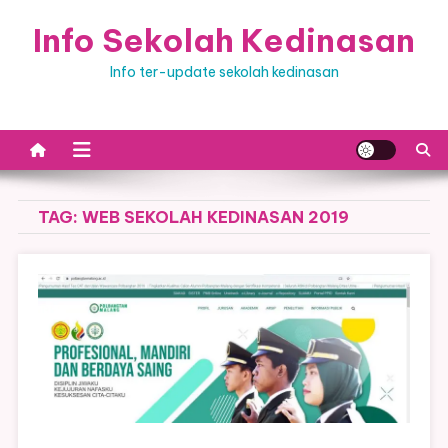
Skip
Info Sekolah Kedinasan
to
content
Info ter-update sekolah kedinasan
TAG:
WEB SEKOLAH KEDINASAN 2019