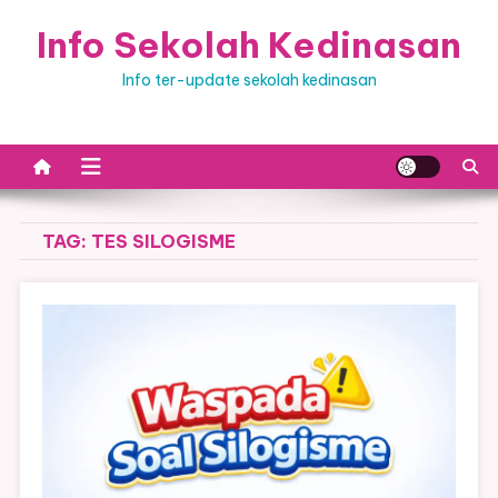
Skip
Info Sekolah Kedinasan
to
content
Info ter-update sekolah kedinasan
TAG:
TES SILOGISME