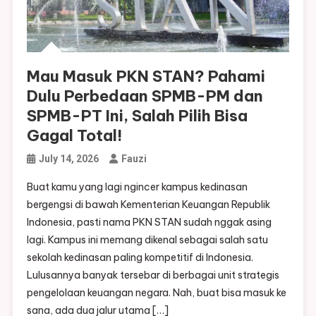
Mau Masuk PKN STAN? Pahami
Dulu Perbedaan SPMB-PM dan
SPMB-PT Ini, Salah Pilih Bisa
Gagal Total!
July 14, 2026
Fauzi
Buat kamu yang lagi ngincer kampus kedinasan
bergengsi di bawah Kementerian Keuangan Republik
Indonesia, pasti nama PKN STAN sudah nggak asing
lagi. Kampus ini memang dikenal sebagai salah satu
sekolah kedinasan paling kompetitif di Indonesia.
Lulusannya banyak tersebar di berbagai unit strategis
pengelolaan keuangan negara. Nah, buat bisa masuk ke
sana, ada dua jalur utama […]