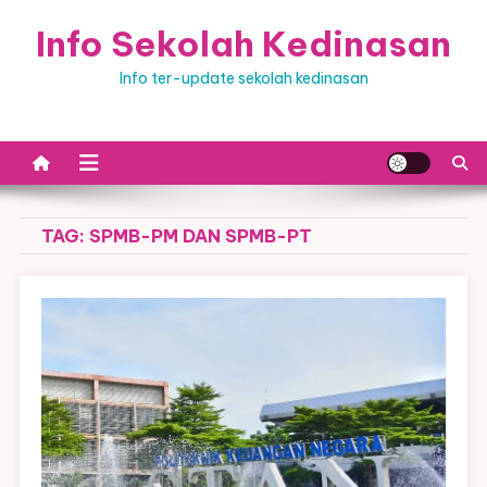
Skip
Info Sekolah Kedinasan
to
content
Info ter-update sekolah kedinasan
TAG:
SPMB-PM DAN SPMB-PT