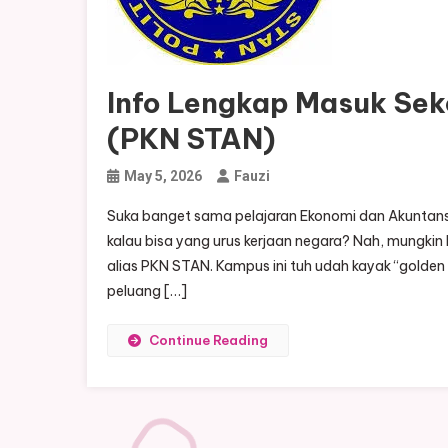
Info Lengkap Masuk Sek
(PKN STAN)
May 5, 2026
Fauzi
Suka banget sama pelajaran Ekonomi dan Akuntan
kalau bisa yang urus kerjaan negara? Nah, mungkin
alias PKN STAN. Kampus ini tuh udah kayak “golden 
peluang […]
Continue Reading