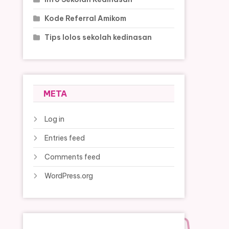
Kode Referral Amikom
Tips lolos sekolah kedinasan
META
Log in
Entries feed
Comments feed
WordPress.org