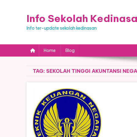
Skip
to
Info Sekolah Kedinas
content
Info ter-update sekolah kedinasan
Home
Blog
TAG:
SEKOLAH TINGGI AKUNTANSI NEG