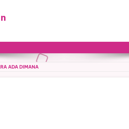
an
ARA ADA DIMANA