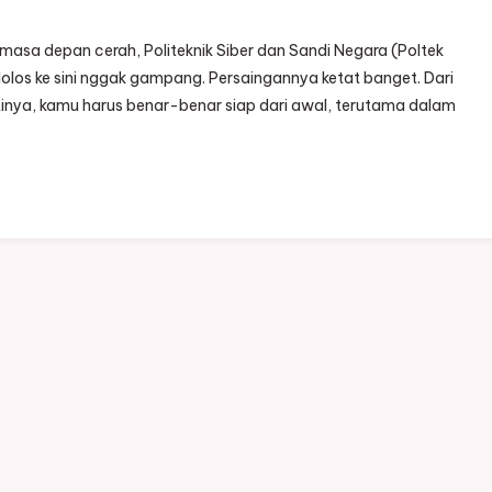
 masa depan cerah, Politeknik Siber dan Sandi Negara (Poltek
a lolos ke sini nggak gampang. Persaingannya ketat banget. Dari
tinya, kamu harus benar-benar siap dari awal, terutama dalam