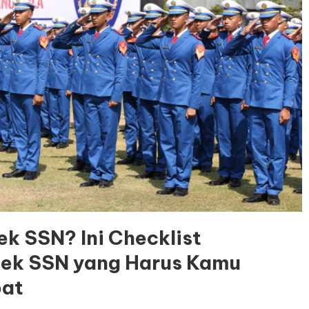
ek SSN? Ini Checklist
ltek SSN yang Harus Kamu
bat