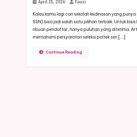
April 25, 2026
Fauzi
Kalau kamu lagi cari sekolah kedinasan yang punya
SSN) bisa jadi salah satu pilihan terbaik. Untuk bis
ribuan pendaftar, hanya puluhan yang diterima. Ar
memahami persyaratan seleksi poltek ssn […]
Continue Reading