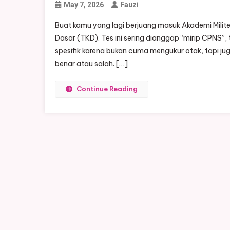
May 7, 2026
Fauzi
Buat kamu yang lagi berjuang masuk Akademi Milite
Dasar (TKD). Tes ini sering dianggap “mirip CPNS”, t
spesifik karena bukan cuma mengukur otak, tapi ju
benar atau salah. […]
Continue Reading