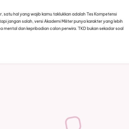
r, satu hal yang wajib kamu taklukkan adalah Tes Kompetensi
api jangan salah, versi Akademi Militer punya karakter yang lebih
ga mental dan kepribadian calon perwira. TKD bukan sekadar soal