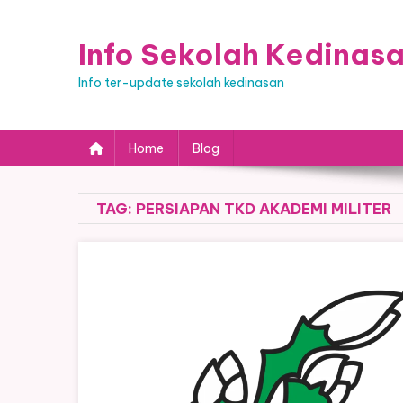
Skip
to
Info Sekolah Kedinas
content
Info ter-update sekolah kedinasan
Home
Blog
TAG:
PERSIAPAN TKD AKADEMI MILITER