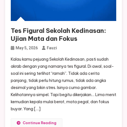
Tes Figural Sekolah Kedinasan:
Ujian Mata dan Fokus
May 5, 2026
Fauzi
Kalau kamu pejuang Sekolah Kedinasan, pasti sudah
akrab dengan yang namanya tes figural. Di awal, soal-
soal ini sering terlihat “ramah”. Tidak ada cerita
panjang, tidak perlu hitung rumus, tidak ada angka
desimal yang bikin stres. Isinya cuma gambar.
Kelihatannya simpel. Tapi begitu dikerjakan… Lima menit
kemudian kepala mulai berat, mata pegal, dan fokus
buyar. Yang […]
Continue Reading