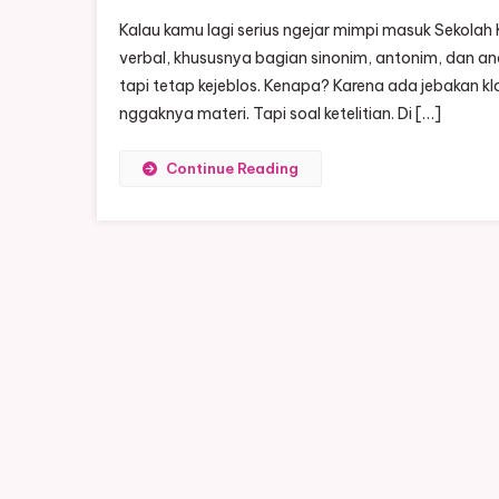
Kalau kamu lagi serius ngejar mimpi masuk Sekolah
verbal, khususnya bagian sinonim, antonim, dan a
tapi tetap kejeblos. Kenapa? Karena ada jebakan kl
nggaknya materi. Tapi soal ketelitian. Di […]
Continue Reading