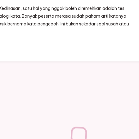
 Kedinasan, satu hal yang nggak boleh diremehkan adalah tes
nalogi kata. Banyak peserta merasa sudah paham arti katanya,
asik bernama kata pengecoh. Ini bukan sekadar soal susah atau