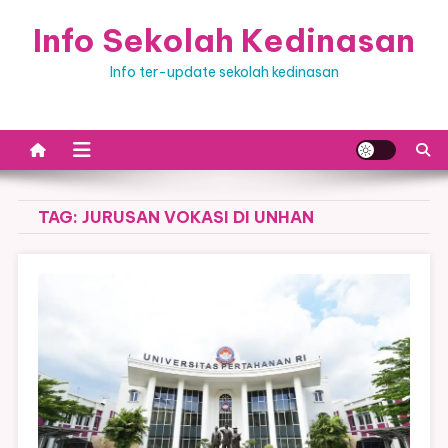
Skip
Info Sekolah Kedinasan
to
content
Info ter-update sekolah kedinasan
TAG:
JURUSAN VOKASI DI UNHAN