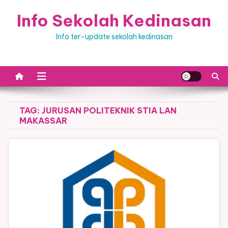
Skip
Info Sekolah Kedinasan
to
content
Info ter-update sekolah kedinasan
TAG:
JURUSAN POLITEKNIK STIA LAN
MAKASSAR